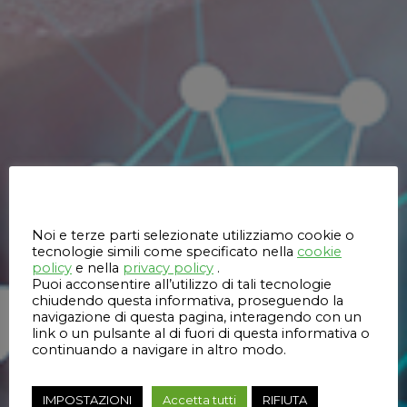
Questo sito web utilizza i cookie
Noi e terze parti selezionate utilizziamo cookie o
tecnologie simili come specificato nella
cookie
policy
e nella
privacy policy
.
Puoi acconsentire all’utilizzo di tali tecnologie
chiudendo questa informativa, proseguendo la
navigazione di questa pagina, interagendo con un
link o un pulsante al di fuori di questa informativa o
continuando a navigare in altro modo.
IMPOSTAZIONI
Accetta tutti
RIFIUTA