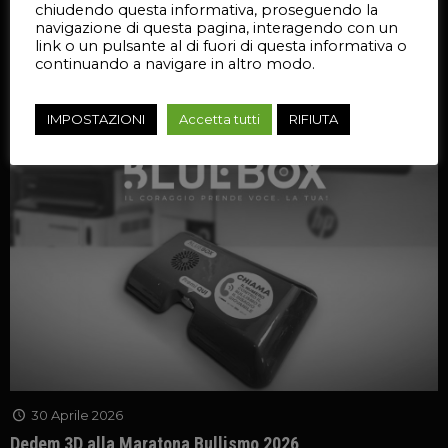
0
Leggi l'articolo
chiudendo questa informativa, proseguendo la
navigazione di questa pagina, interagendo con un
link o un pulsante al di fuori di questa informativa o
continuando a navigare in altro modo.
IMPOSTAZIONI
Accetta tutti
RIFIUTA
30 Aprile 2026
Dedem 3D alla Maratona Bullismo 2026