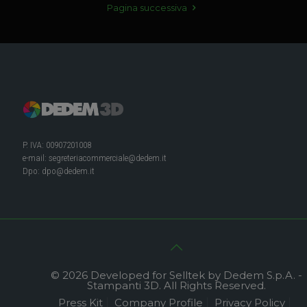
Pagina successiva
P. IVA: 00907201008
e-mail:
segreteriacommerciale@dedem.it
Dpo:
dpo@dedem.it
© 2026 Developed for Selltek by Dedem S.p.A. -
Stampanti 3D. All Rights Reserved.
Press Kit
Company Profile
Privacy Policy