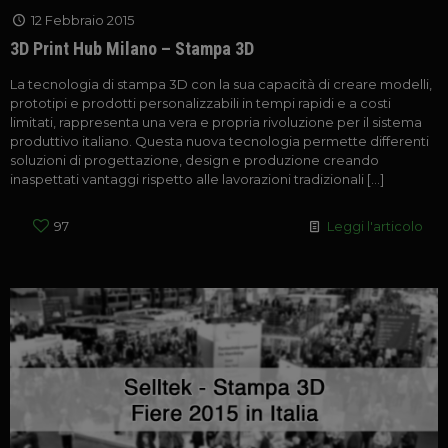
12 Febbraio 2015
3D Print Hub Milano – Stampa 3D
La tecnologia di stampa 3D con la sua capacità di creare modelli,
prototipi e prodotti personalizzabili in tempi rapidi e a costi
limitati, rappresenta una vera e propria rivoluzione per il sistema
produttivo italiano. Questa nuova tecnologia permette differenti
soluzioni di progettazione, design e produzione creando
inaspettati vantaggi rispetto alle lavorazioni tradizionali
[…]
97
Leggi l'articolo