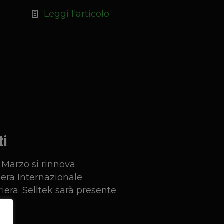
Leggi l'articolo
ti
 Marzo si rinnova
era Internazionale
iera. Selltek sarà presente