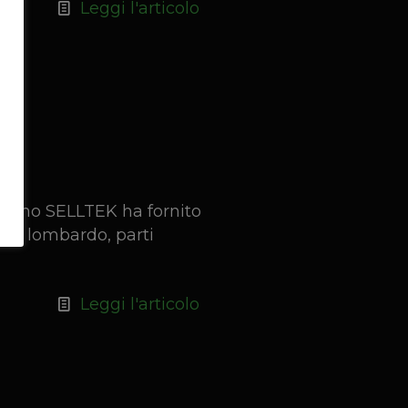
Leggi l'articolo
Milano SELLTEK ha fornito
neo lombardo, parti
Leggi l'articolo