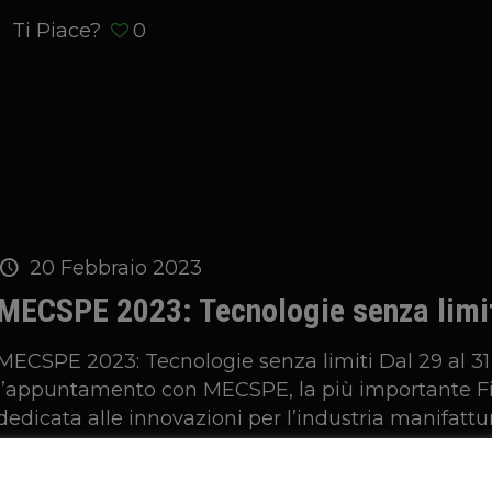
Ti Piace?
0
20 Febbraio 2023
MECSPE 2023: Tecnologie senza limi
MECSPE 2023: Tecnologie senza limiti Dal 29 al 31
l’appuntamento con MECSPE, la più importante Fi
dedicata alle innovazioni per l’industria manifattur
con il meglio delle tecnologie di stampa 3D.
Questo sito web utilizza i cookie