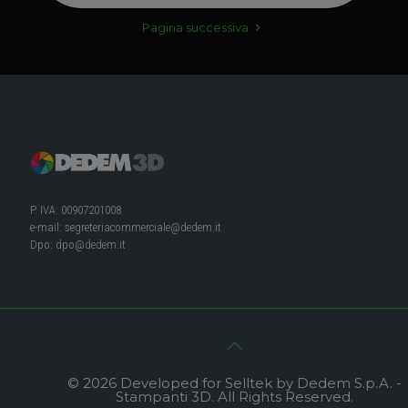
Pagina successiva
P. IVA: 00907201008
e-mail:
segreteriacommerciale@dedem.it
Dpo:
dpo@dedem.it
© 2026 Developed for Selltek by Dedem S.p.A. -
Stampanti 3D. All Rights Reserved.