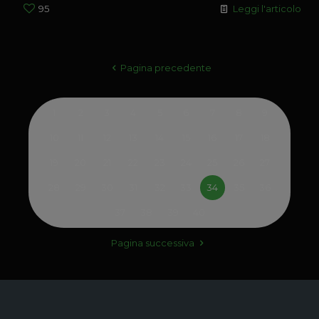
95
Leggi l'articolo
Pagina precedente
1
2
3
4
5
6
7
8
9
10
11
12
13
14
15
16
17
18
19
20
21
22
23
24
25
26
27
28
29
30
31
32
33
34
35
36
37
38
39
40
Pagina successiva