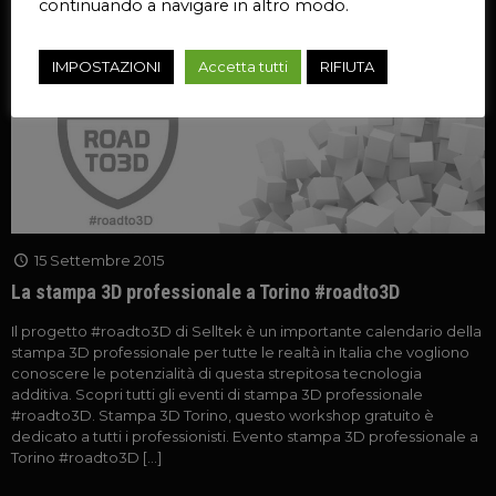
continuando a navigare in altro modo.
IMPOSTAZIONI
Accetta tutti
RIFIUTA
15 Settembre 2015
La stampa 3D professionale a Torino #roadto3D
Il progetto #roadto3D di Selltek è un importante calendario della
stampa 3D professionale per tutte le realtà in Italia che vogliono
conoscere le potenzialità di questa strepitosa tecnologia
additiva. Scopri tutti gli eventi di stampa 3D professionale
#roadto3D. Stampa 3D Torino, questo workshop gratuito è
dedicato a tutti i professionisti. Evento stampa 3D professionale a
Torino #roadto3D
[…]