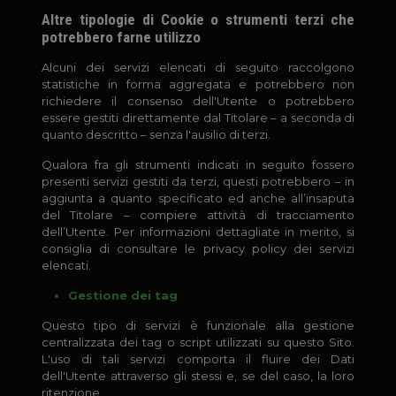
Altre tipologie di Cookie o strumenti terzi che
potrebbero farne utilizzo
Alcuni dei servizi elencati di seguito raccolgono
statistiche in forma aggregata e potrebbero non
richiedere il consenso dell'Utente o potrebbero
essere gestiti direttamente dal Titolare – a seconda di
quanto descritto – senza l'ausilio di terzi.
Qualora fra gli strumenti indicati in seguito fossero
presenti servizi gestiti da terzi, questi potrebbero – in
aggiunta a quanto specificato ed anche all’insaputa
del Titolare – compiere attività di tracciamento
dell’Utente. Per informazioni dettagliate in merito, si
consiglia di consultare le privacy policy dei servizi
elencati.
Gestione dei tag
Questo tipo di servizi è funzionale alla gestione
centralizzata dei tag o script utilizzati su questo Sito.
L'uso di tali servizi comporta il fluire dei Dati
dell'Utente attraverso gli stessi e, se del caso, la loro
ritenzione.