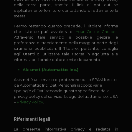
della terza parte, tramite il link di opt out se
esplicitamente fornito o contattando direttamente la
stessa.
Fermo restando quanto precede, il Titolare informa
che l’Utente può avvalersi di
Your Online Choices
.
Attraverso tale servizio è possibile gestire le
preferenze di tracciamento della maggior parte degli
strumenti pubblicitari. Il Titolare, pertanto, consiglia
agli Utenti di utilizzare tale risorsa in aggiunta alle
informazioni fornite dal presente documento.
Akismet (Automattic Inc.)
Akismet è un servizio di protezione dallo SPAM fornito
da Automattic Inc. Dati Personali raccolti: varie
tipologie di Dati secondo quanto specificato dalla
privacy policy del servizio. Luogo del trattamento: USA
–
Privacy Policy
.
Riferimenti legali
La presente informativa privacy è redatta in