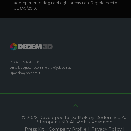
adempimento degli obblighi previsti dal Regolamento
UE 679/2019.
P. IVA: 00907201008
e-mail:
segreteriacommerciale@dedem.it
Dpo:
dpo@dedem.it
© 2026 Developed for Selltek by Dedem S.p.A. -
Stampanti 3D. All Rights Reserved.
Press Kit
Company Profile
Privacy Policy