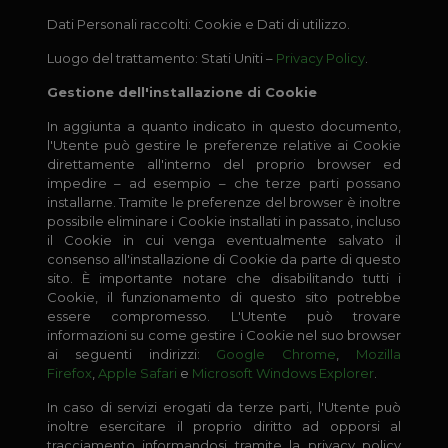
Dati Personali raccolti: Cookie e Dati di utilizzo.
Luogo del trattamento: Stati Uniti –
Privacy Policy
.
Gestione dell'installazione di Cookie
In aggiunta a quanto indicato in questo documento,
l'Utente può gestire le preferenze relative ai Cookie
direttamente all'interno del proprio browser ed
impedire – ad esempio – che terze parti possano
installarne. Tramite le preferenze del browser è inoltre
possibile eliminare i Cookie installati in passato, incluso
il Cookie in cui venga eventualmente salvato il
consenso all'installazione di Cookie da parte di questo
sito. È importante notare che disabilitando tutti i
Cookie, il funzionamento di questo sito potrebbe
essere compromesso. L'Utente può trovare
informazioni su come gestire i Cookie nel suo browser
ai seguenti indirizzi:
Google Chrome
,
Mozilla
Firefox
,
Apple Safari
e
Microsoft Windows Explorer
.
In caso di servizi erogati da terze parti, l'Utente può
inoltre esercitare il proprio diritto ad opporsi al
tracciamento informandosi tramite la privacy policy