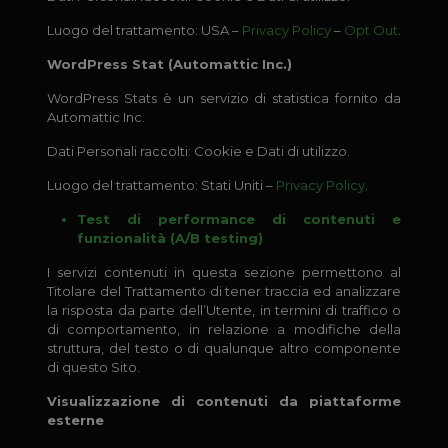
Luogo del trattamento: USA –
Privacy Policy
–
Opt Out
.
WordPress Stat (Automattic Inc.)
WordPress Stats è un servizio di statistica fornito da
Automattic Inc.
Dati Personali raccolti: Cookie e Dati di utilizzo.
Luogo del trattamento: Stati Uniti –
Privacy Policy
.
Test di performance di contenuti e
funzionalità (A/B testing)
I servizi contenuti in questa sezione permettono al
Titolare del Trattamento di tener traccia ed analizzare
la risposta da parte dell’Utente, in termini di traffico o
di comportamento, in relazione a modifiche della
struttura, del testo o di qualunque altro componente
di questo Sito.
Visualizzazione di contenuti da piattaforme
esterne