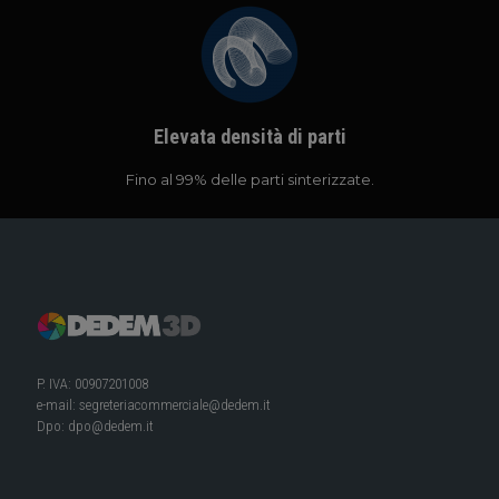
Elevata densità di parti
Fino al 99% delle parti sinterizzate.
P. IVA: 00907201008
e-mail:
segreteriacommerciale@dedem.it
Dpo:
dpo@dedem.it