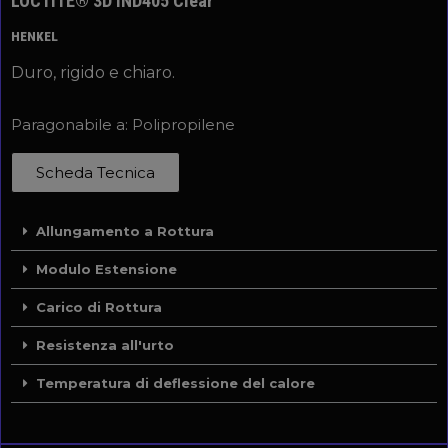
LOCTITE® 3D IND405 Clear
HENKEL
Duro, rigido e chiaro.
Paragonabile a: Polipropilene
Scheda Tecnica
Allungamento a Rottura
Modulo Estensione
Carico di Rottura
Resistenza all'urto
Temperatura di deflessione del calore