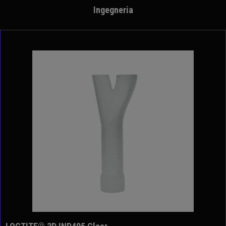
Ingegneria