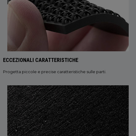
ECCEZIONALI CARATTERISTICHE
Progetta piccole e precise caratteristiche sulle parti.