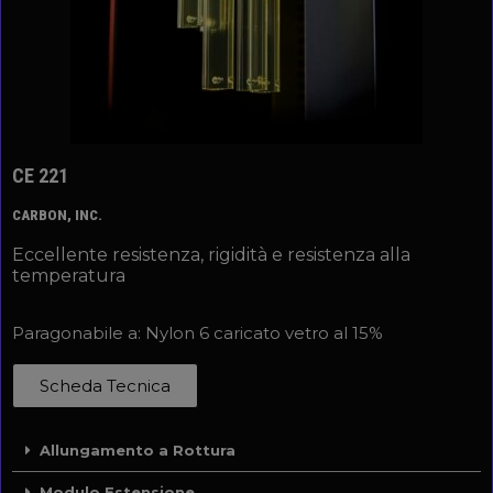
CE 221
CARBON, INC.
Eccellente resistenza, rigidità e resistenza alla
temperatura
Paragonabile a: Nylon 6 caricato vetro al 15%
Scheda Tecnica
Allungamento a Rottura
Modulo Estensione