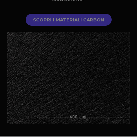
SCOPRI I MATERIALI CARBON