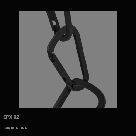
EPX 82
CARBON, INC.