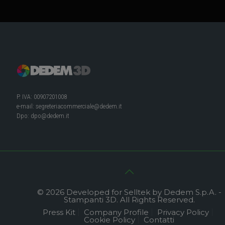
P. IVA: 00907201008
e-mail:
segreteriacommerciale@dedem.it
Dpo:
dpo@dedem.it
© 2026 Developed for Selltek by Dedem S.p.A. -
Stampanti 3D. All Rights Reserved.
Press Kit
Company Profile
Privacy Policy
Cookie Policy
Contatti