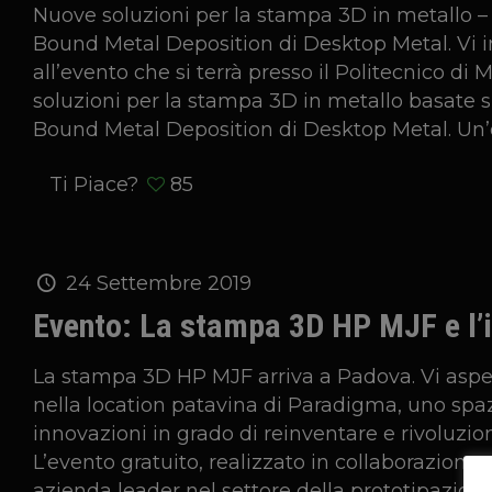
Nuove soluzioni per la stampa 3D in metallo –
Bound Metal Deposition di Desktop Metal. Vi i
all’evento che si terrà presso il Politecnico di
soluzioni per la stampa 3D in metallo basate s
Bound Metal Deposition di Desktop Metal. Un
Ti Piace?
85
24 Settembre 2019
Evento: La stampa 3D HP MJF e l’i
La stampa 3D HP MJF arriva a Padova. Vi aspet
nella location patavina di Paradigma, uno spaz
innovazioni in grado di reinventare e rivoluzionar
L’evento gratuito, realizzato in collaborazion
azienda leader nel settore della prototipazion