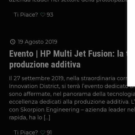
Ti Piace?
93
19 Agosto 2019
Evento | HP Multi Jet Fusion: la te
produzione additiva
Il 27 settembre 2019, nella straordinaria corni
Innovation District, si terrà l’evento dedicato 
sono affermate, nel panorama della tecnologia
eccellenza dedicati alla produzione additiva. L
con Skorpion Engineering – azienda leader nel
rapida, ha lo
[…]
Ti Piace?
91