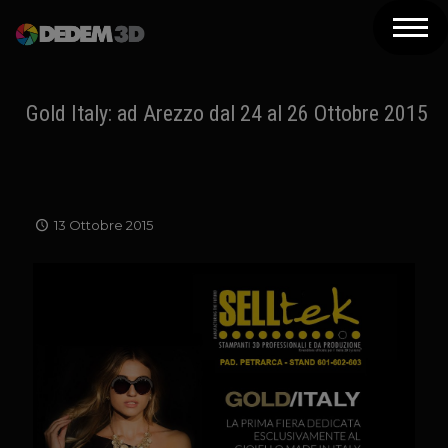
Azienda
Prodotti
Gold Italy: ad Arezzo dal 24 al 26 Ottobre 2015
Soluzioni 3D
Risorse
13 Ottobre 2015
Servizi
Assistenza
Contatti
Newsletter