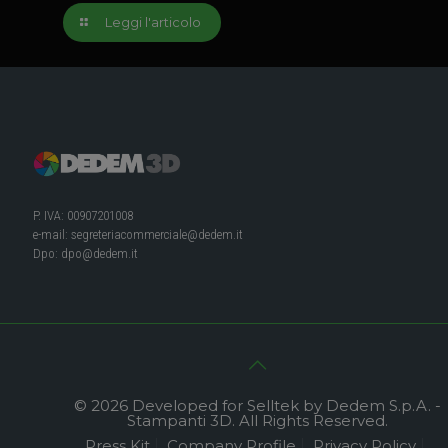
Leggi l'articolo
P. IVA: 00907201008
e-mail:
segreteriacommerciale@dedem.it
Dpo:
dpo@dedem.it
© 2026 Developed for Selltek by Dedem S.p.A. -
Stampanti 3D. All Rights Reserved.
Press Kit
Company Profile
Privacy Policy