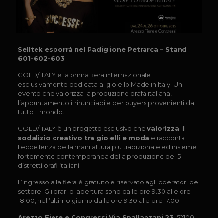
Selltek esporrà nel Padiglione Petrarca – Stand
601-602-603
GOLD/ITALY è la prima fiera internazionale
esclusivamente dedicata al gioiello Made in Italy. Un
evento che valorizza la produzione orafa italiana,
l’appuntamento irrinunciabile per buyers provenienti da
tutto il mondo.
GOLD/ITALY è un progetto esclusivo che
valorizza il
sodalizio creativo tra gioielli e moda
e racconta
l’eccellenza della manifattura più tradizionale ed insieme
fortemente contemporanea della produzione dei 5
distretti orafi italiani.
L’ingresso alla fiera è gratuito e riservato agli operatori del
settore. Gli orari di apertura sono dalle ore 9.30 alle ore
18.00, nell’ultimo giorno dalle ore 9.30 alle ore 17.00.
Arezzo Fiere e Congressi Via Spallanzani 23
, 52100