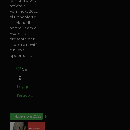
forma In piena
attività al
Formnext 2022
di Francoforte
sul Meno. Il
nostro Team di
Esperti è
presente per
scoprire novità
e nuove
opportunità
98
Leggi
l'articolo
11 Novembre 2022