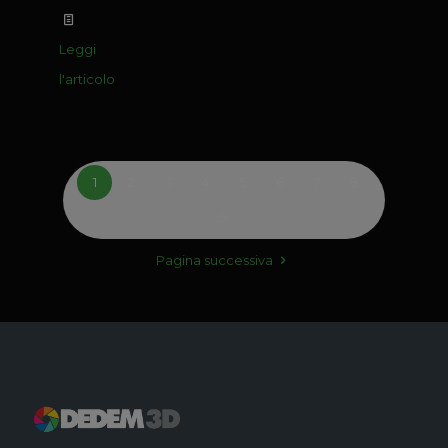
Leggi
l'articolo
1
2
3
4
5
6
7
8
9
Pagina successiva