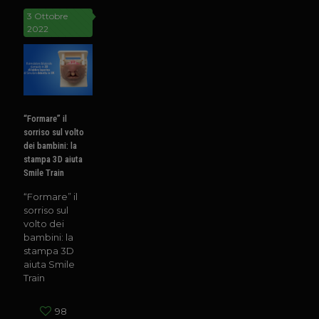
3 Ottobre
2022
“Formare” il
sorriso sul volto
dei bambini: la
stampa 3D aiuta
Smile Train
“Formare” il
sorriso sul
volto dei
bambini: la
stampa 3D
aiuta Smile
Train
98