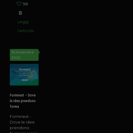
98
Leggi
l'articolo
16 Novembre
2022
Formnext – Dove
le idee prendono
forma
Formnext -
Dove le idee
prendono