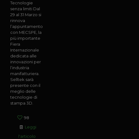
Tecnologie
senza limiti Dal
29 al 31 Marzo si
rinnova
l’appuntamento
con MECSPE, la
più importante
Fiera
Internazionale
dedicata alle
innovazioni per
l’industria
manifatturiera.
Selltek sarà
presente con il
meglio delle
tecnologie di
stampa 3D.
98
Leggi
l'articolo