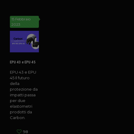
15 Febbraio
2023
EPU 43 e EPU 45
EPU 43 e EPU
45 Il futuro
della
protezione da
impatti passa
per due
elastometri
prodotti da
Carbon.
98