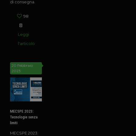
di consegna.
98
Leggi
l'articolo
20 Febbraio
2023
MECSPE 2023:
Tecnologie senza
limiti
MECSPE 2023: