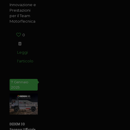
Innovazione e
Prestazioni
per il Team
MotorTecnica
0
Leggi
l'articolo
7 Gennaio
2025
DEDEM 3D
Sponsor Ufficiale