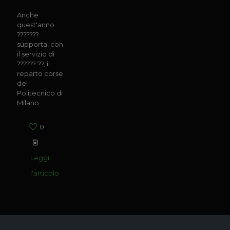
Anche
quest'anno
???????
supporta, con
il servizio di
?????? ??, il
reparto corse
del
Politecnico di
Milano
0
Leggi
l'articolo