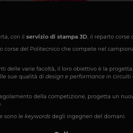
ta, con il
servizio di stampa 3D
, il reparto corse
to corse del Politecnico che compete nel campion
elle varie facoltà, il loro obiettivo è la progett
le sue qualità di
design e performance
in circuit
regolamento della competizione, progetta un nuov
.
e sono le
keywords
degli ingegneri del domani.