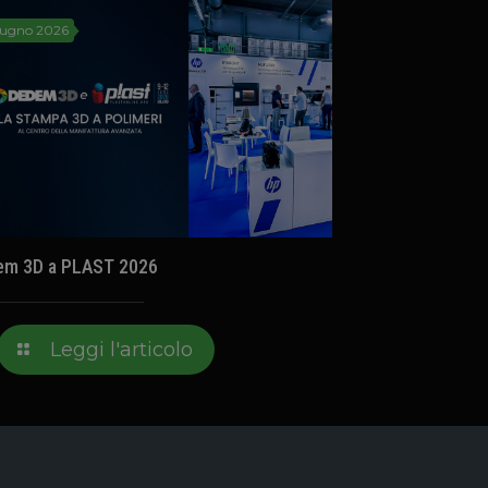
iugno 2026
em 3D a PLAST 2026
Leggi l'articolo