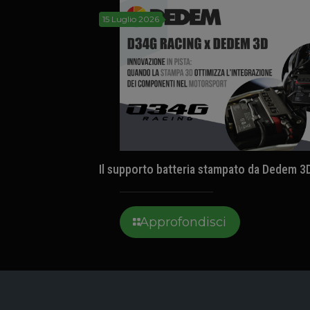
15 Luglio 2026
Il supporto batteria stampato da Dedem 3
Approfondisci