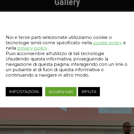
Gallery
Questo sito web utilizza i cookie
Noi e terze parti selezionate utilizziamo cookie o
tecnologie simili come specificato nella
cookie policy
e
nella
privacy policy
.
Puoi acconsentire all’utilizzo di tali tecnologie
chiudendo questa informativa, proseguendo la
navigazione di questa pagina, interagendo con un link o
un pulsante al di fuori di questa informativa o
continuando a navigare in altro modo.
IMPOSTAZIONI
Accetta tutti
RIFIUTA