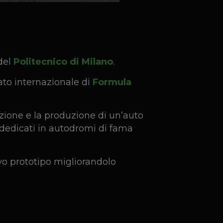
 del
Politecnico di Milano
.
ato internazionale di
Formula
azione e la produzione di un’auto
i dedicati in autodromi di fama
o prototipo migliorandolo