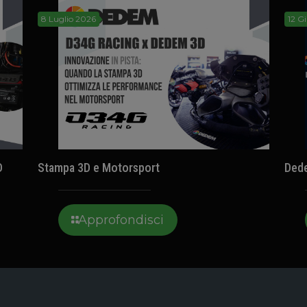
8 Luglio 2026
12 G
D
Stampa 3D e Motorsport
Ded
Approfondisci