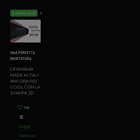
3 Aprile 2023
UNA PERFETTA
MONTATURA
L’EYEWEAR
MADE IN ITALY
ANCORA PIU’
COOL CON LA
STAMPA 3D
98
Leggi
l'articolo