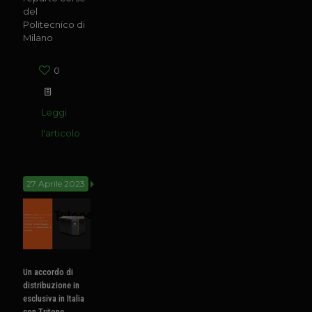
del
Politecnico di
Milano
0
Leggi
l'articolo
27 Aprile 2023
Un accordo di
distribuzione in
esclusiva in Italia
con Tritone