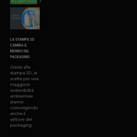
6 Luglio 2023
LA STAMPA 3D
CAMBIA IL
MONDO DEL
PACKAGING
Grazie alla
stampa 3D, le
scelte per una
maggiore
sostenibilità
ambientale
stanno
coinvolgendo
anche il
settore del
packaging.