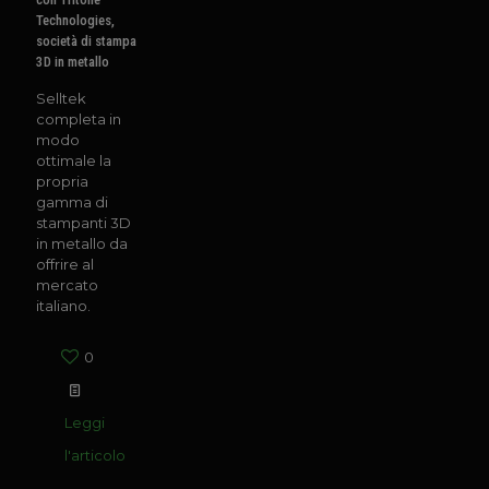
Technologies,
società di stampa
3D in metallo
Selltek
completa in
modo
ottimale la
propria
gamma di
stampanti 3D
in metallo da
offrire al
mercato
italiano.
0
Leggi
l'articolo