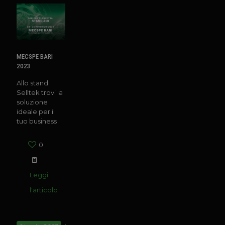
MECSPE BARI
2023
Allo stand
Selltek trovi la
soluzione
ideale per il
tuo business
0
Leggi
l'articolo