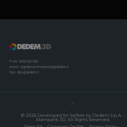
P. IVA: 00907201008
e-mail:
segreteriacommerciale@dedem.it
Dpo:
dpo@dedem.it
© 2026 Developed for Selltek by Dedem S.p.A. -
Stampanti 3D. All Rights Reserved.
Press Kit
Company Profile
Privacy Policy