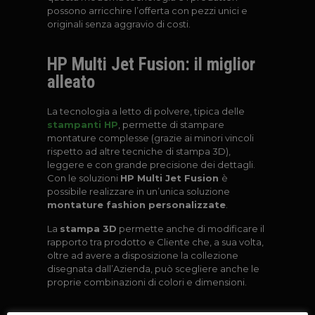
possono arricchire l’offerta con pezzi unici e
originali senza aggravio di costi.
HP Multi Jet Fusion: il miglior
alleato
La tecnologia a letto di polvere, tipica delle
stampanti HP
, permette di stampare
montature complesse (grazie ai minori vincoli
rispetto ad altre tecniche di stampa 3D),
leggere e con grande precisione dei dettagli.
Con le soluzioni
HP Multi Jet Fusion
è
possibile realizzare in un’unica soluzione
montature fashion personalizzate
.
La
stampa 3D
permette anche di modificare il
rapporto tra prodotto e Cliente che, a sua volta,
oltre ad avere a disposizione la collezione
disegnata dall’Azienda, può scegliere anche le
proprie combinazioni di colori e dimensioni.