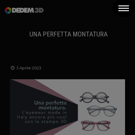
Azienda
Prodotti
UNA PERFETTA MONTATURA
Soluzioni 3D
Risorse
3 Aprile 2023
Servizi
Assistenza
Contatti
Newsletter