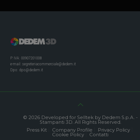
P. IVA: 00907201008
e-mail:
segreteriacommerciale@dedem.it
Dpo:
dpo@dedem.it
© 2026 Developed for Selltek by Dedem S.p.A. -
Stampanti 3D. All Rights Reserved.
Press Kit
Company Profile
Privacy Policy
Cookie Policy
Contatti