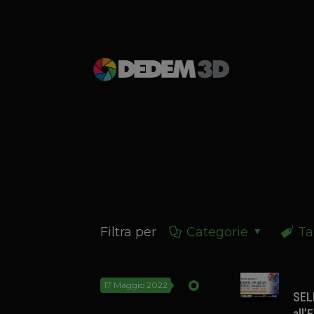
Filtra per
Categorie
Ta
17 Maggio 2022
SEL
all’