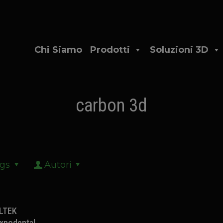
Chi Siamo
Prodotti
Soluzioni 3D
carbon 3d
gs
Autori
LTEK
Expodental