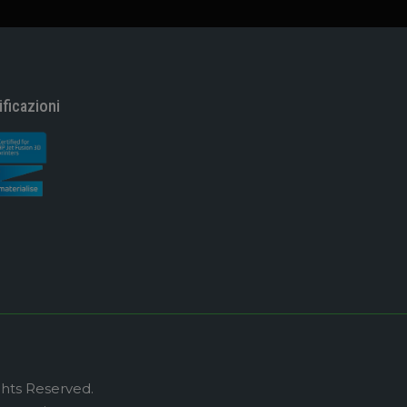
ificazioni
ghts Reserved.