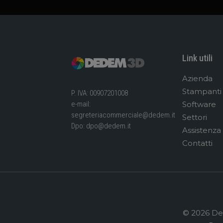
Link utili
Azienda
Stampanti
P. IVA: 00907201008
Software
e-mail:
segreteriacommerciale@dedem.it
Settori
Dpo:
dpo@dedem.it
Assistenza
Contatti
© 2026 Dev