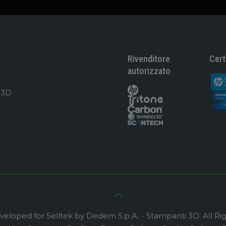
Rivenditore
Cert
autorizzato
 3D
eloped for Selltek by Dedem S.p.A. - Stampanti 3D. All Ri