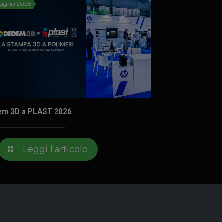
iugno 2026
em 3D a PLAST 2026
Leggi l'articolo