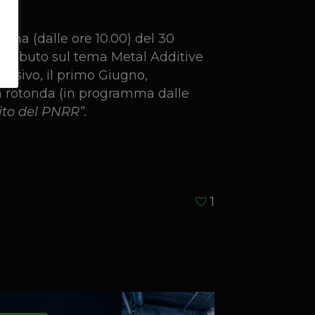
tina (dalle ore 10.00) del 30
ontributo sul tema Metal Additive
ccessivo, il primo Giugno,
ola rotonda (in programma dalle
bito del PNRR”.
1