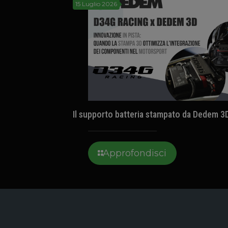
15 Luglio 2026
Il supporto batteria stampato da Dedem 3
Approfondisci