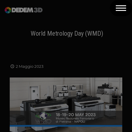
Azienda
Prodotti
World Metrology Day (WMD)
Soluzioni 3D
Risorse
2 Maggio 2023
Servizi
Assistenza
Contatti
Newsletter