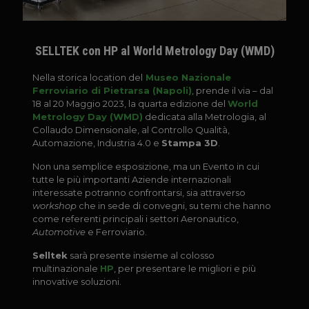
SELLTEK con HP al World Metrology Day (WMD)
Nella storica location del
Museo Nazionale
Ferroviario di Pietrarsa (Napoli)
, prende il via – dal
18 al 20 Maggio 2023, la quarta edizione del
World
Metrology Day (WMD)
dedicata alla Metrologia, al
Collaudo Dimensionale, al Controllo Qualità,
Automazione, Industria 4.0 e
Stampa 3D
.
Non una semplice esposizione, ma un Evento in cui
tutte le più importanti Aziende internazionali
interessate potranno confrontarsi, sia attraverso
workshop
che in sede di convegni, su temi che hanno
come referenti principali i settori Aeronautico,
Automotive
e Ferroviario.
Selltek
sarà presente insieme al colosso
multinazionale
HP
, per presentare le migliori e più
innovative soluzioni.