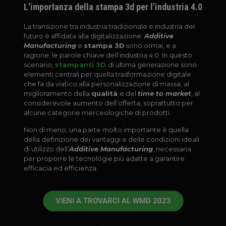
L’importanza della stampa 3d per l’industria 4.0
La transizione tra industria tradizionale e industria del
futuro è affidata alla digitalizzazione.
Additive
Manufacturing
e
stampa 3D
sono ormai, e a
ragione, le parole chiave dell’industria 4.0. In questo
scenario,
stampanti 3D
di ultima generazione sono
elementi centrali per quella trasformazione digitale
che fa da viatico alla personalizzazione di massa, al
miglioramento della
qualità
e del
time to market
, al
considerevole aumento dell’offerta, soprattutto per
alcune categorie merceologiche di prodotti.
Non di meno, una parte molto importante è quella
della definizione dei vantaggi e delle condizioni ideali
di utilizzo dell’
Additive Manufacturing
, necessaria
per proporre le tecnologie più adatte a garantire
efficacia ed efficienza.
VIENI A TROVARCI AL WMD 2023