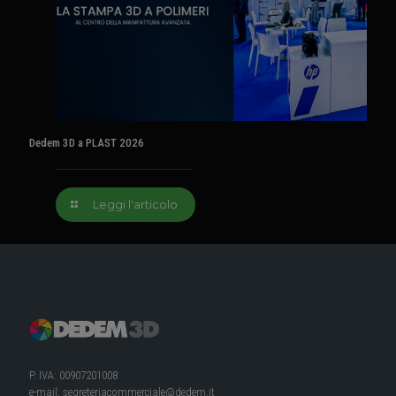
Dedem 3D a PLAST 2026
Leggi l'articolo
P. IVA: 00907201008
e-mail:
segreteriacommerciale@dedem.it