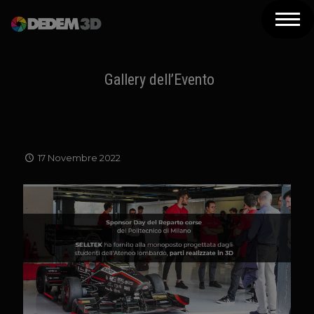
Azienda
Prodotti
Gallery dell’Evento
Soluzioni 3D
Risorse
17 Novembre 2022
Servizi
Assistenza
Contatti
Newsletter