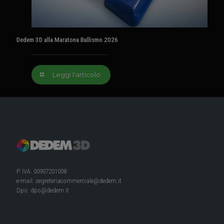
Dedem 3D alla Maratona Bullismo 2026
Leggi l'articolo
P. IVA: 00907201008
e-mail:
segreteriacommerciale@dedem.it
Dpo:
dpo@dedem.it