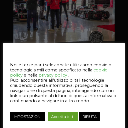
Questo sito web utilizza i cookie
Noi e terze parti selezionate utilizziamo cookie o
tecnologie simili come specificato nella
cookie
policy
e nella
privacy policy
.
Puoi acconsentire all’utilizzo di tali tecnologie
chiudendo questa informativa, proseguendo la
navigazione di questa pagina, interagendo con un
link o un pulsante al di fuori di questa informativa o
continuando a navigare in altro modo.
IMPOSTAZIONI
Accetta tutti
RIFIUTA