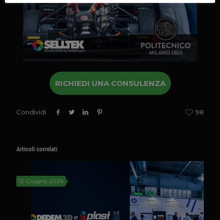
RICHIEDI UNA CONSULENZA
Condividi
98
Articoli correlati
12 Giugno 2026