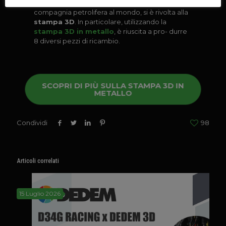
duzione on-demand,
Chevron
, la sesta
compagnia petrolifera al mondo, si è rivolta alla
stampa 3D
. In particolare, utilizzando la
stampa 3D in metallo
, è riuscita a pro- durre
8 diversi pezzi di ricambio.
SCOPRI DI PIÙ SULLA STAMPA 3D IN
METALLO
Condividi
98
Articoli correlati
15 Luglio 2026