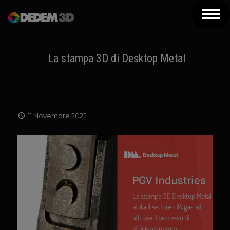
Azienda
Prodotti
La stampa 3D di Desktop Metal
Soluzioni 3D
Risorse
11 Novembre 2022
Servizi
Assistenza
Contatti
Newsletter