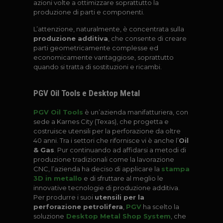
azioni volte a ottimizzare soprattutto la
produzione di parti e componenti.
L’attenzione, naturalmente, è concentrata sulla
produzione additiva
, che consente di creare
parti geometricamente complesse ed
economicamente vantaggiose, soprattutto
quando si tratta di sostituzioni e ricambi.
PGV Oil Tools e Desktop Metal
PGV Oil Tools
è un’azienda manifatturiera, con
sede a Karnes City (Texas), che progetta e
costruisce utensili per la perforazione da oltre
40 anni. Tra i settori che rifornisce vi è anche l’
Oil
& Gas
. Pur continuando ad affidarsi a metodi di
produzione tradizionali come la lavorazione
CNC, l’azienda ha deciso di applicare la
stampa
3D in metallo
e di sfruttare al meglio le
innovative tecnologie di produzione additiva.
Per produrre i suoi
utensili per la
perforazione petrolifera
,
PGV
ha scelto la
soluzione
Desktop Metal Shop System
, che