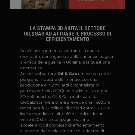
LA STAMPA 3D AIUTA IL SETTORE
OIL&GAS AD ATTUARE IL PROCESSO DI
EFFICIENTAMENTO
Se c’è un argomento scottante in questo
momento, conseguenza della ancor più tragica
cronaca della guerra in Ucraina, è la questione
energetica.
Anche se il settore
Oil & Gas
rimane una delle
più grandi industrie del mondo, con una
produzione di 4,2 miliardi di tonnellate di
petrolio nel solo 2021 (uno studio sulla stampa
3D nell’industria Oil & Gas pubblicato da
GlobalData rivela che si prevede
che il settore
raggiungerà 32 miliardi di dollari entro il 2025 a
livello mondiale e oltre 60 miliardi di dollari
entro il 2030), le compagnie stanno
accelerando il processo di efficientamento,
all’interno del quale si inserisce la ricerca di