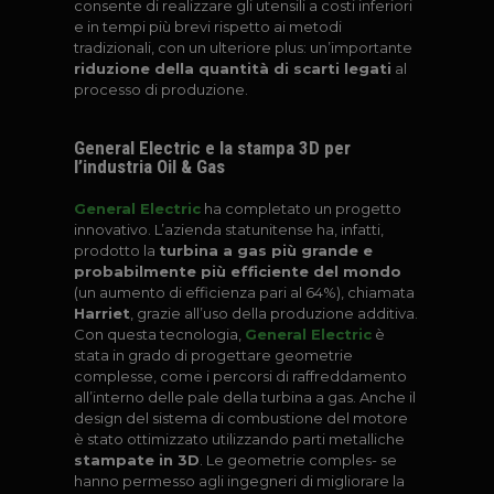
consente di realizzare gli utensili a costi inferiori
e in tempi più brevi rispetto ai metodi
tradizionali, con un ulteriore plus: un’importante
riduzione della quantità di scarti legati
al
processo di produzione.
General Electric e la stampa 3D per
l’industria Oil & Gas
General Electric
ha completato un progetto
innovativo. L’azienda statunitense ha, infatti,
prodotto la
turbina a gas più grande e
probabilmente più efficiente del mondo
(un aumento di efficienza pari al 64%), chiamata
Harriet
, grazie all’uso della produzione additiva.
Con questa tecnologia,
General Electric
è
stata in grado di progettare geometrie
complesse, come i percorsi di raffreddamento
all’interno delle pale della turbina a gas. Anche il
design del sistema di combustione del motore
è stato ottimizzato utilizzando parti metalliche
stampate in 3D
. Le geometrie comples- se
hanno permesso agli ingegneri di migliorare la