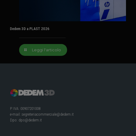
Dedem 3D a PLAST 2026
Leggi l'articolo
P. IVA: 00907201008
e-mail:
segreteriacommerciale@dedem.it
Dpo:
dpo@dedem.it