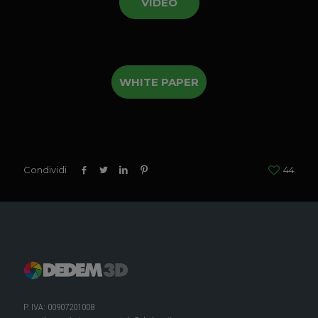
VIDEO
WHITE PAPER
Condividi
44
P. IVA: 00907201008