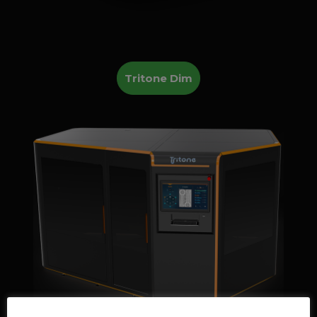
Tritone Dim