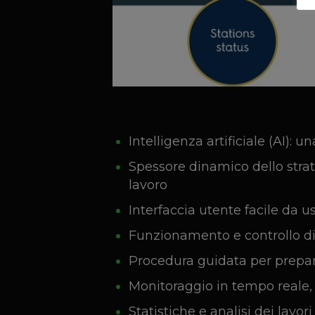
Intelligenza artificiale (AI): u
Spessore dinamico dello strato
lavoro
Interfaccia utente facile da u
Funzionamento e controllo di 
Procedura guidata per prepar
Monitoraggio in tempo reale,
Statistiche e analisi dei lavo