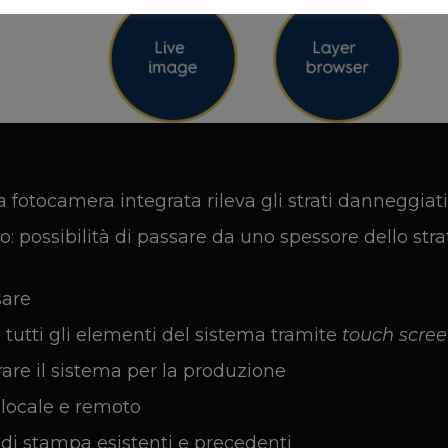
na fotocamera integrata rileva gli strati danneggiati 
: possibilità di passare da uno spessore dello strat
sare
tutti gli elementi del sistema tramite
touch scre
are il sistema per la produzione
 locale e remoto
ri di stampa esistenti e precedenti