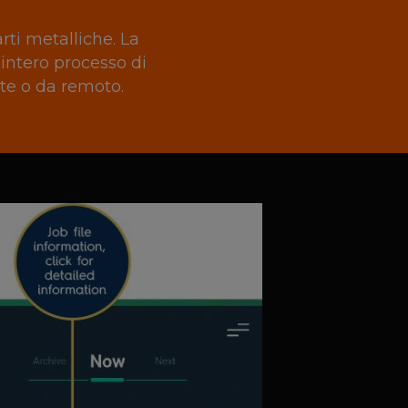
ti metalliche. La
’intero processo di
nte o da remoto.