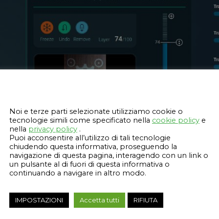
Questo sito web utilizza i cookie
Noi e terze parti selezionate utilizziamo cookie o
tecnologie simili come specificato nella
cookie policy
e
nella
privacy policy
.
Puoi acconsentire all’utilizzo di tali tecnologie
chiudendo questa informativa, proseguendo la
navigazione di questa pagina, interagendo con un link o
un pulsante al di fuori di questa informativa o
continuando a navigare in altro modo.
IMPOSTAZIONI
Accetta tutti
RIFIUTA