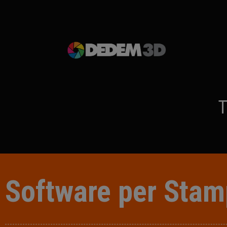
T
Software per Stam