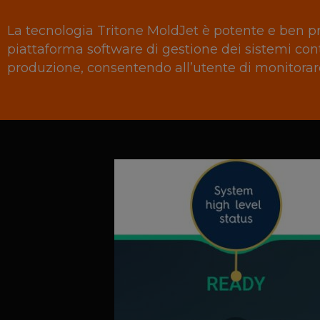
La tecnologia Tritone MoldJet è potente e ben pr
piattaforma software di gestione dei sistemi contro
produzione, consentendo all’utente di monitorare