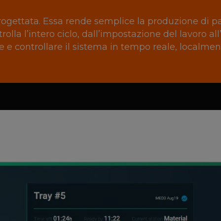
ogettata. Essa rende semplice la produzione di par
lla l’intero ciclo, dall’impostazione del lavoro all
 e controllare il sistema in tempo reale, localme