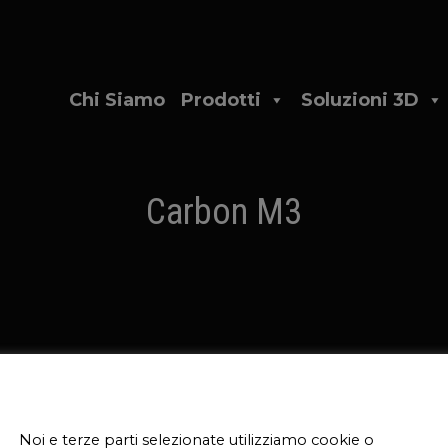
Chi Siamo
Prodotti
Soluzioni 3D
Carbon M3
Questo sito web utilizza i cookie
Noi e terze parti selezionate utilizziamo cookie o