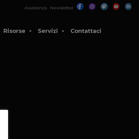
Assistenza
Newsletter
Risorse
Servizi
Contattaci