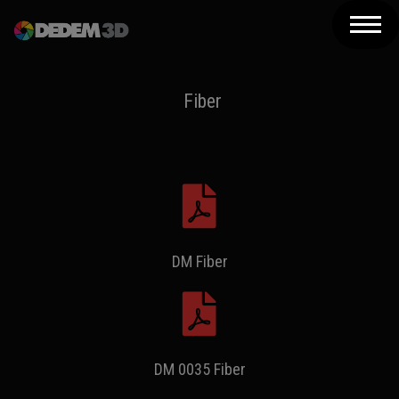
Azienda
Prodotti
Fiber
Soluzioni 3D
Risorse
Servizi
Assistenza
DM Fiber
Contatti
Newsletter
DM 0035 Fiber