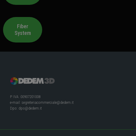
Fiber
System
P. IVA: 00907201008
e-mail:
segreteriacommerciale@dedem.it
Dpo:
dpo@dedem.it