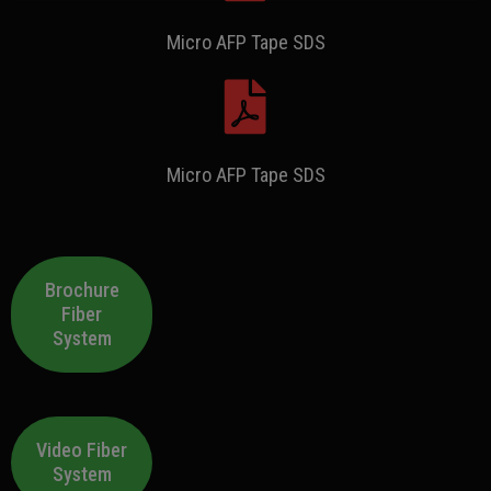
Micro AFP Tape SDS
Micro AFP Tape SDS
Brochure
Fiber
System
Video Fiber
System