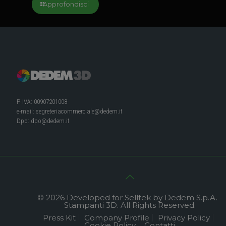
Approfondisci
P. IVA: 00907201008
e-mail:
segreteriacommerciale@dedem.it
Dpo:
dpo@dedem.it
© 2026 Developed for Selltek by Dedem S.p.A. -
Stampanti 3D. All Rights Reserved.
Press Kit
Company Profile
Privacy Policy
Cookie Policy
Contatti