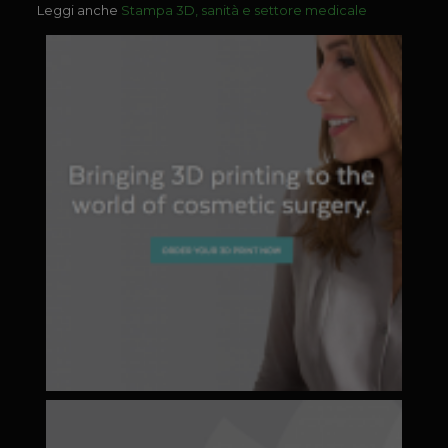
Leggi anche
Stampa 3D, sanità e settore medicale