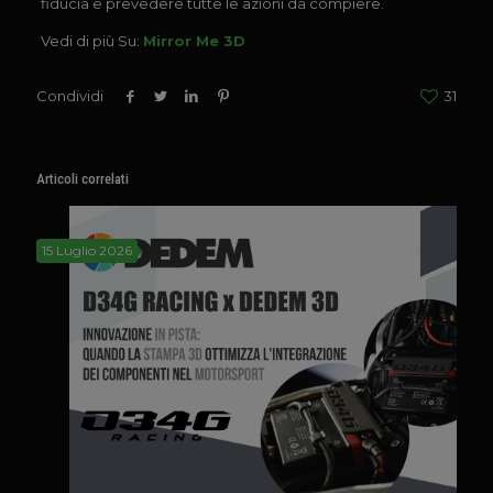
fiducia e prevedere tutte le azioni da compiere.
Vedi di più Su:
Mirror Me 3D
Condividi
31
Articoli correlati
15 Luglio 2026