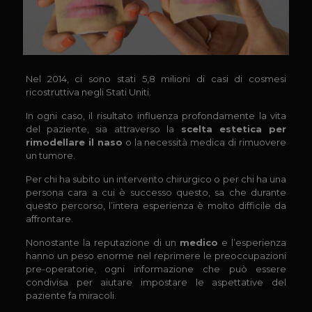
Nel 2014, ci sono stati 5,8 milioni di casi di cosmesi
ricostruttiva negli Stati Uniti.
In ogni caso, il risultato influenza profondamente la vita
del paziente, sia attraverso la
scelta estetica per
rimodellare il naso
o la necessità medica di rimuovere
un tumore.
Per chi ha subito un intervento chirurgico o per chi ha una
persona cara a cui è successo questo, sa che durante
questo percorso, l’intera esperienza è molto difficile da
affrontare.
Nonostante la reputazione di un
medico
e l’esperienza
hanno un peso enorme nel reprimere le preoccupazioni
pre-operatorie, ogni informazione che può essere
condivisa per aiutare impostare le aspettative del
paziente fa miracoli.