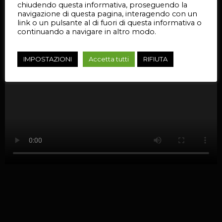
chiudendo questa informativa, proseguendo la
navigazione di questa pagina, interagendo con un
link o un pulsante al di fuori di questa informativa o
continuando a navigare in altro modo.
IMPOSTAZIONI
Accetta tutti
RIFIUTA