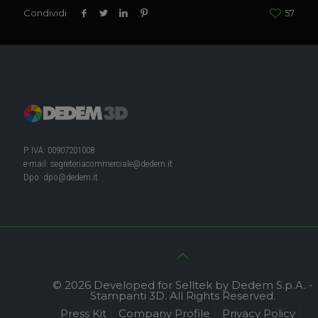
Condividi
57
P. IVA: 00907201008
e-mail:
segreteriacommerciale@dedem.it
Dpo:
dpo@dedem.it
© 2026 Developed for Selltek by Dedem S.p.A. -
Stampanti 3D. All Rights Reserved.
Press Kit
Company Profile
Privacy Policy