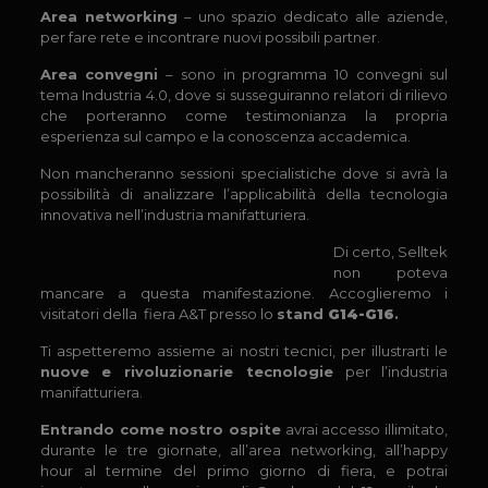
Area networking
– uno spazio dedicato alle aziende,
per fare rete e incontrare nuovi possibili partner.
Area convegni
– sono in programma 10 convegni sul
tema Industria 4.0, dove si susseguiranno relatori di rilievo
che porteranno come testimonianza la propria
esperienza sul campo e la conoscenza accademica.
Non mancheranno sessioni specialistiche dove si avrà la
possibilità di analizzare l’applicabilità della tecnologia
innovativa nell’industria manifatturiera.
Di certo, Selltek
non poteva
mancare a questa manifestazione. Accoglieremo i
visitatori della fiera A&T presso lo
stand
G14-G16
.
Ti aspetteremo assieme ai nostri tecnici, per illustrarti le
nuove e rivoluzionarie tecnologie
per l’industria
manifatturiera.
Entrando come nostro ospite
avrai accesso illimitato,
durante le tre giornate, all’area networking, all’happy
hour al termine del primo giorno di fiera, e potrai