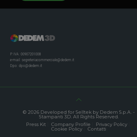
P. IVA: 00907201008
e-mail:
segreteriacommerciale@dedem.it
Dpo:
dpo@dedem.it
© 2026 Developed for Selltek by Dedem S.p.A. -
Stampanti 3D. All Rights Reserved.
Press Kit
Company Profile
Privacy Policy
Cookie Policy
Contatti