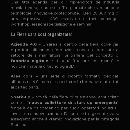
Una fitta agenda per gli imprenditori dell’industria
manifatturiera, e non solo. Tre giornate che vedranno le
tecnologie innovative protagoniste. Ben 20.000 mq di
area espositiva – 400 espositori e tanti convegni,
workshop, sessioni specialistiche e seminari.
La Fiera sarà così organizzata:
Azienda 4.0
– Un’area al centro della fiera, dove vari
espositori offriranno informazioni concrete dedicate al
settore della manifattura. Si parlerà del concetto di
fabbrica digitale
e si potrà “toccare con mano” le
novità in materia di tecnologia 3D.
Area corsi
– una serie di incontri formativi dedicati
all’industria 4.0 , con rilascio di crediti formativi e attestati
ai partecipanti.
Spark-up
– novità della fiera di quest’anno, annunciato
come il “
nuovo collettore di start up emergenti
”,
fungerà da palcoscenico per nuovi operatori industriali,
investitori e nuove aziende. Durante le tre giornate, verrà
assegnato anche il Premio Innovazione per la categoria
Start-up.