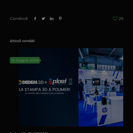
Condividi
25
Articoli correlati
12 Giugno 2026