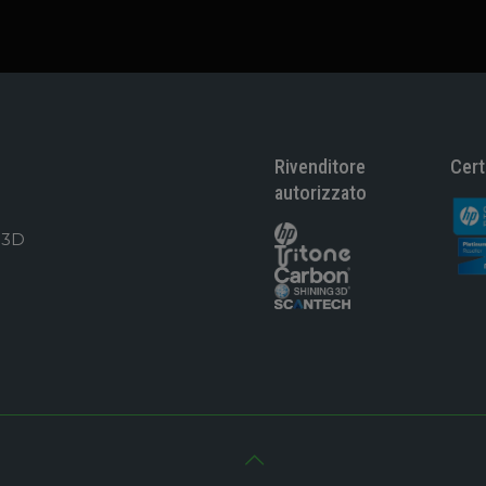
Rivenditore
Cert
autorizzato
 3D