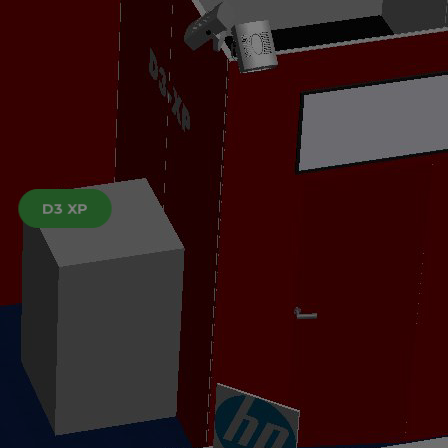
D3 XP