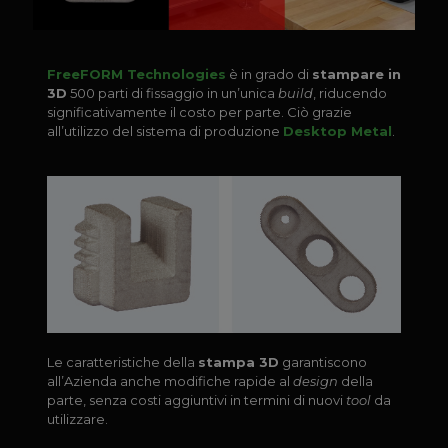
FreeFORM Technologies
è in grado di
stampare in
3D
500 parti di fissaggio in un’unica
build
, riducendo
significativamente il costo per parte. Ciò grazie
all’utilizzo del sistema di produzione
Desktop Metal
.
Le caratteristiche della
stampa 3D
garantiscono
all’Azienda anche modifiche rapide al
design
della
parte, senza costi aggiuntivi in termini di nuovi
tool
da
utilizzare.