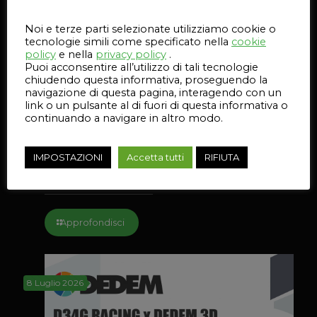
Noi e terze parti selezionate utilizziamo cookie o
tecnologie simili come specificato nella
cookie
policy
e nella
privacy policy
.
Puoi acconsentire all’utilizzo di tali tecnologie
chiudendo questa informativa, proseguendo la
navigazione di questa pagina, interagendo con un
link o un pulsante al di fuori di questa informativa o
continuando a navigare in altro modo.
IMPOSTAZIONI
Accetta tutti
RIFIUTA
Il supporto batteria stampato da Dedem 3D
Approfondisci
8 Luglio 2026