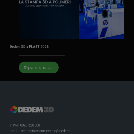
Dedem 3D a PLAST 2026
Approfondisci
P. IVA: 00907201008
e-mail:
segreteriacommerciale@dedem.it