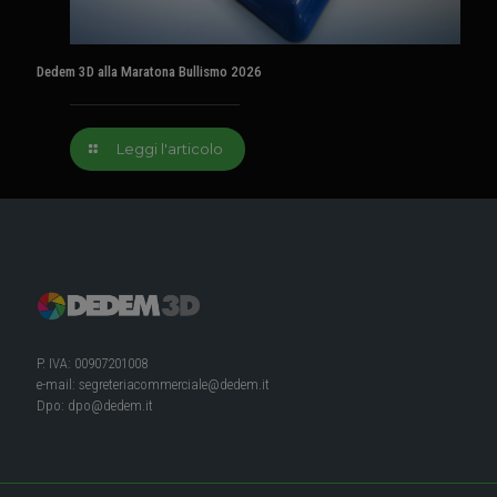
Dedem 3D alla Maratona Bullismo 2026
Leggi l'articolo
P. IVA: 00907201008
e-mail:
segreteriacommerciale@dedem.it
Dpo:
dpo@dedem.it