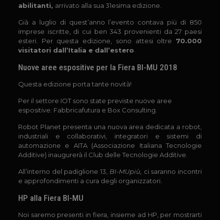
abilitanti,
arrivato alla sua 31esima edizione.
Già a luglio di quest’anno l’evento contava più di 850
imprese iscritte, di cui ben 343 provenienti da 27 paesi
esteri. Per questa edizione, sono attesi oltre
70.000
visitatori dall’Italia e dall’estero
.
Nuove aree espositive per la Fiera BI-MU 2018
Questa edizione porta tante novità!
Per il settore IOT sono state previste nuove aree
espositive: Fabbricafutura e Box Consulting.
Robot Planet presenta una nuova area dedicata a robot,
industriali e collaborativi, integratori e sistemi di
automazione e AITA (Associazione Italiana Tecnologie
Additive) inaugurerà il Club delle Tecnologie Additive.
All’interno del padiglione 13,
BI-MUpiù,
ci saranno incontri
e approfondimenti a cura degli organizzatori.
HP alla Fiera BI-MU
Noi saremo presenti in fiera, insieme ad HP, per mostrarti