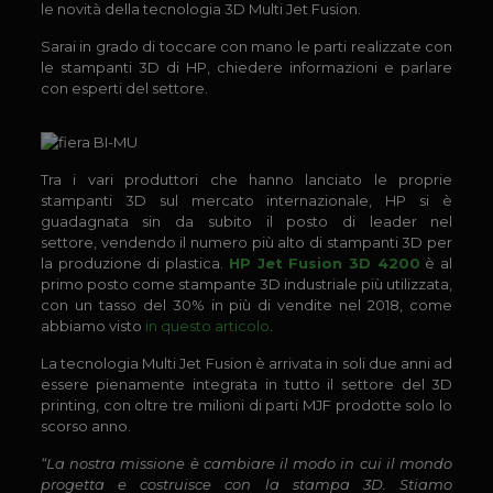
le novità della tecnologia 3D Multi Jet Fusion.
Sarai in grado di toccare con mano le parti realizzate con
le stampanti 3D di HP, chiedere informazioni e parlare
con esperti del settore.
Tra i vari produttori che hanno lanciato le proprie
stampanti 3D sul mercato internazionale, HP si è
guadagnata sin da subito il posto di leader nel
settore, vendendo il numero più alto di stampanti 3D per
la produzione di plastica.
HP Jet Fusion 3D 4200
è al
primo posto come stampante 3D industriale più utilizzata,
con un tasso del 30% in più di vendite nel 2018, come
abbiamo visto
in questo articolo
.
La tecnologia Multi Jet Fusion è arrivata in soli due anni ad
essere pienamente integrata in tutto il settore del 3D
printing, con oltre tre milioni di parti MJF prodotte solo lo
scorso anno.
“La nostra missione è cambiare il modo in cui il mondo
progetta e costruisce con la stampa 3D. Stiamo