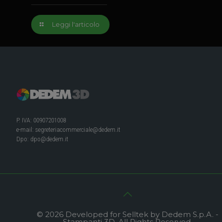
Leggi l'articolo
P. IVA: 00907201008
e-mail:
segreteriacommerciale@dedem.it
Dpo:
dpo@dedem.it
© 2026 Developed for Selltek by Dedem S.p.A. -
Stampanti 3D. All Rights Reserved.