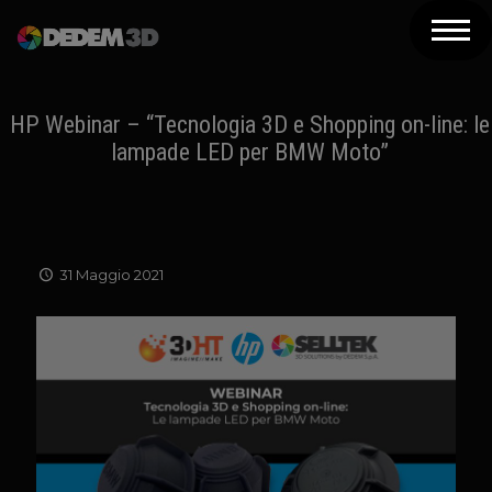
Azienda
Prodotti
HP Webinar – “Tecnologia 3D e Shopping on-line: le
lampade LED per BMW Moto”
Soluzioni 3D
Risorse
Servizi
31 Maggio 2021
Assistenza
Contatti
Newsletter