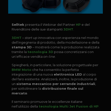
Selltek
presenta il Webinar del Partner
HP
e del
Rivenditore delle sue stampanti
3DHT
.
3DHT
–
start up
innovativa con esperienza nel mondo
dell’ingegneria di prodotto, della modellazione e della
stampa 3D
– mostrerà come la produzione realizzata
tramite la
tecnologia 3D
possa concretizzarsi con
un’efficace vendita
on-line
.
Spiegherà, in particolare, la soluzione progettuale per
BMW Moto
che ha consentito la perfetta
integrazione di una nuova
elettronica LED
al corpo
del faro esistente. Analizzerà, inoltre, la produzione di
un
sistema meccanico per serrande industriali
,
per sottolineare la
distribuzione finale sul
mercato
.
Il seminario promuove le eccellenze italiane
nell’utilizzo della
tecnologia Multi Jet Fusion di HP
.