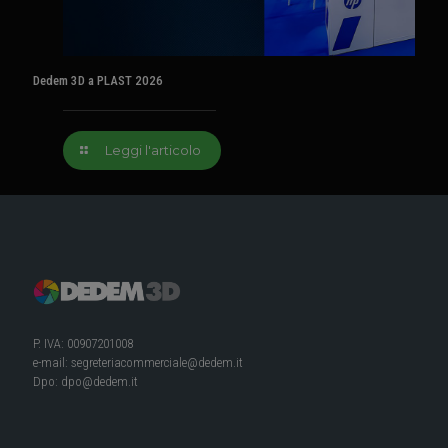
Dedem 3D a PLAST 2026
Leggi l'articolo
P. IVA: 00907201008
e-mail:
segreteriacommerciale@dedem.it
Dpo:
dpo@dedem.it