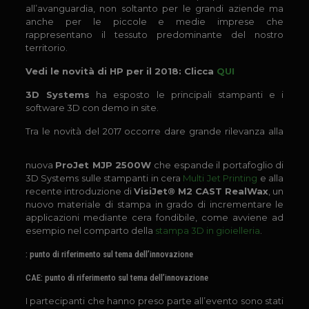
all’avanguardia, non soltanto per le grandi aziende ma
anche per le piccole e medie imprese che
rappresentano il tessuto predominante del nostro
territorio.
Vedi le novità di HP per il 2018: Clicca
QUI
3D Systems
ha esposto le principali stampanti e i
software 3D con demo in site.
Tra
le novità del 2017 occorre dare grande rilevanza alla
nuova
ProJet MJP 2500W
che espande il portafoglio di
3D Systems sulle stampanti in cera
Multi Jet Printing
e alla
recente introduzione di
VisiJet® M2 CAST RealWax
, un
nuovo materiale di stampa in grado di incrementare le
applicazioni mediante cera fondibile, come avviene ad
esempio nel comparto della
stampa 3D in gioielleria
.
: punto di riferimento sul tema dell’innovazione
CAE: punto di riferimento sul tema dell’innovazione
I partecipanti che hanno preso parte all’evento sono stati