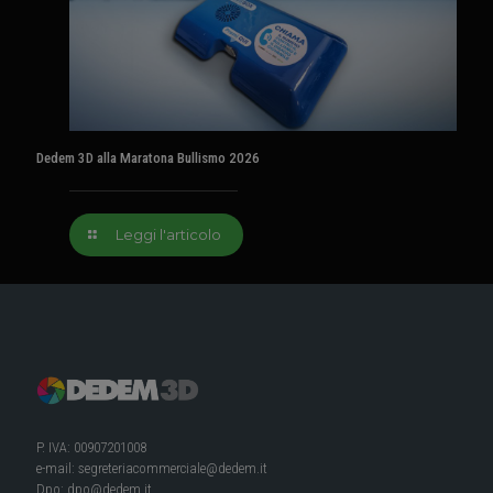
Dedem 3D alla Maratona Bullismo 2026
Leggi l'articolo
P. IVA: 00907201008
e-mail:
segreteriacommerciale@dedem.it
Dpo:
dpo@dedem.it