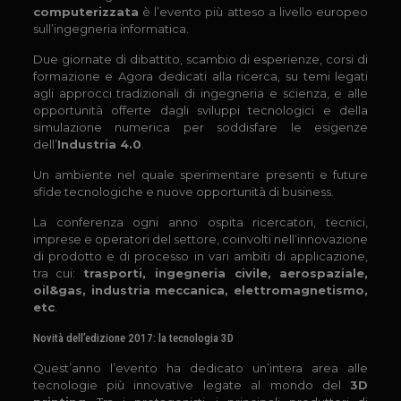
computerizzata
è l’evento più atteso a livello europeo
sull’ingegneria informatica.
Due giornate di dibattito, scambio di esperienze, corsi di
formazione e Agora dedicati alla ricerca, su temi legati
agli approcci tradizionali di ingegneria e scienza, e alle
opportunità offerte dagli sviluppi tecnologici e della
simulazione numerica per soddisfare le esigenze
dell’
Industria 4.0
.
Un ambiente nel quale sperimentare presenti e future
sfide tecnologiche e nuove opportunità di business.
La conferenza ogni anno ospita ricercatori, tecnici,
imprese e operatori del settore, coinvolti nell’innovazione
di prodotto e di processo in vari ambiti di applicazione,
tra cui:
trasporti, ingegneria civile, aerospaziale,
oil&gas, industria meccanica, elettromagnetismo,
etc
.
Novità dell’edizione 2017: la tecnologia 3D
Quest’anno l’evento ha dedicato un’intera area alle
tecnologie più innovative legate al mondo del
3D