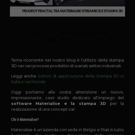
Materialise Streamics e stampa 3D si sono rivelate un’accoppiata
vincente per la
Peugeot Fractal
, presentata al Salone dell’Auto di
Francoforte.
Tema ricorrente nel nostro blog è l’utilizzo della stampa
3D nei vari processi produttivi di svariati settori industriali.
Leggi anche
Settori di applicazione della Stampa 3D in
Italia e nel Mondo
Oggi portiamo alla vostra attenzione un nuovo,
impressionante, caso studio dedicato all’impiego del
software Materialise e la stampa 3D
per la
realizzazione di una concept car.
Chi è Materialise?
Materialise è un’azienda con sede in Belgio e filiali in tutto