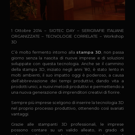
1 Ottobre 2014 – SIOTEC DAY – SERIGRAFIE ITALIANE
ORGANIZZATE – TECNOLOGIE CORRELATE – Workshop
3D
C’è molto fermento intorno alla
stampa 3D
, non passa
giorno senza la nascita di nuove imprese
e di soluzioni
sviluppate con questa tecnologia. Anche se il cammino
della stampa 3D, iniziato negli anni ’80, è stato lento in
molti ambienti, il suo impatto oggi è poderoso, a causa
dell’abbreviazione dei tempi produttivi, dando vita a
prodotti unici, a nuovi metodi produttivi e permettendo a
una nuova generazione di imprenditori creativi di fiorire.
Sempre più imprese scelgono di inserire la tecnologia 3D
nel proprio processo produttivo, ottenendo così svariati
vantaggi.
Grazie alle stampanti 3D professionali, le imprese
possono contare su un valido alleato, in grado di