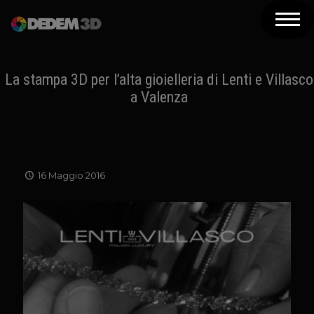
Azienda
Prodotti
La stampa 3D per l’alta gioielleria di Lenti e Villasco
a Valenza
Soluzioni 3D
Risorse
Servizi
16 Maggio 2016
Assistenza
Contatti
Newsletter