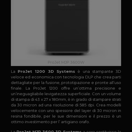
ProJet MJP 3600W
La
ProJet 1200 3D Systems
è una stampante 3D
veloce ed economica con tecnologia DLP che crea parti
dettagliate per la fusione, prototipazione e pronte all’uso
finale. La ProJet 1200 offre un’ottima precisione e
un’ineguagliabile levigatezza superficiale. Con un volume
di stampa di 43 x 27 x 180mm, è in grado di stampare strati
da 30 micron ad una risoluzione di 585 dpi. Crea modelli
velocemente con uno spessore del layer di 30 micron in
resina fondibile, per le sue dimensioni e il prezzo è un
ottimo investimento per l’ artigiano orafo.
La
ProJet MJP 3600 3D Systems
a cera costituisce la