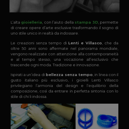
L’alta
gioielleria
, con l’aiuto della
stampa 3D
, permette
di creare opere d’arte esclusive trasformando il sogno di
uno stile unico in realtà da indossare.
Le creazioni senza tempo di
Lenti e Villasco
, che da
oltre 50 anni sono affermate nel panorama mondiale,
vengono realizzate con attenzione alla contemporaneità
e al tempo stesso, una vocazione all’esclusivo che
trascende ogni moda. Tradizione e innovazione.
Ispirati a un’idea di
bellezza senza tempo
, in linea con il
gusto italiano più esclusivo, i gioielli Lenti Villasco
privilegiano l’armonia del design e l’equilibrio della
composizione, così da entrare in perfetta sintonia con lo
stile di chi li indossa.