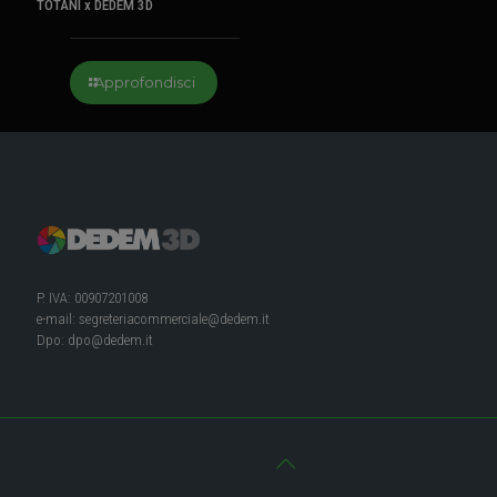
TOTANI x DEDEM 3D
Approfondisci
P. IVA: 00907201008
e-mail:
segreteriacommerciale@dedem.it
Dpo:
dpo@dedem.it