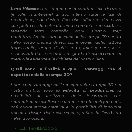
Lenti Villasco
si distingue per la caratteristica di avere
(e voler mantenere) al suo interno tutte le fasi di
produzione, dal design fino alle rifiniture dei pezzi
completi, così da poter dare vita a prodotti impeccabili e
tenendo sotto controllo ogni singolo step
produttivo. Anche l’introduzione della stampa 3D rientra
nella nostra priorità di realizzare gioielli dalla fattura
impeccabile, sempre di altissima qualità (e per questo
riconosciuti dal mercato) e in grado di rispecchiare al
meglio le esigenze e le richieste dei nostri clienti.
Quali sono le finalità e quali i vantaggi che vi
aspettate dalla stampa 3D?
I principali vantaggi nell’impiego della stampa 3D nel
nostro ambito sono la
velocità di produzione
, la
possibilità di realizzare delle lavorazioni che
manualmente risultavano prima impraticabili (aprendo
così nuove strade creative e la possibilità di innovare
anche il design delle collezioni) e, infine, la flessibilità
nelle lavorazioni.
LENTI & VILLASCO S.r.l.