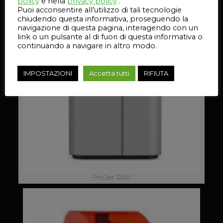
policy
e nella
privacy policy
.
Puoi acconsentire all’utilizzo di tali tecnologie
chiudendo questa informativa, proseguendo la
navigazione di questa pagina, interagendo con un
link o un pulsante al di fuori di questa informativa o
continuando a navigare in altro modo.
IMPOSTAZIONI
Accetta tutti
RIFIUTA
ProJet 1200