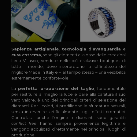
Sapienza artigianale
,
tecnologia d’avanguardia
e
cura estrema
, sono gli elementi alla base delle creazioni
Lenti Villasco, vendute nelle più esclusive boutiques di
tutto il mondo, dove interpretano la raffinatezza del
migliore Made in Italy e – al tempo stesso – una vestibilità
estremamente confortevole.
La
perfetta proporzione del taglio
, fondamentale
per restituire al meglio la luce e dare alla caratura il suo
vero valore, è uno dei principali criteri di selezione dei
diamanti. Per i colori, si prediligono le sfumature naturali,
senza intervenire artificialmente sugli effetti cromatici.
Controllata anche l’origine: i diamanti sono garantiti
conflict free
, hanno sempre provenienze legittime e
vengono acquistati direttamente nei principali luoghi di
produzione.