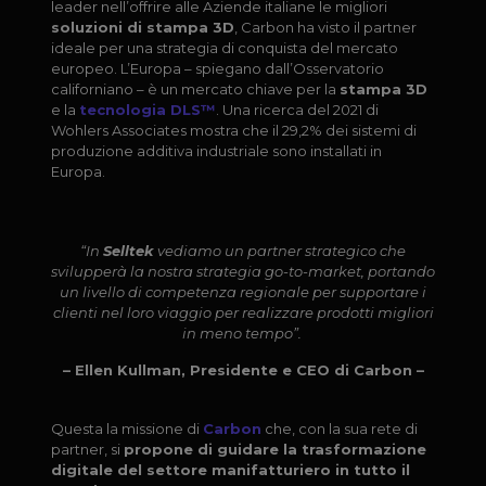
leader nell’offrire alle Aziende italiane le migliori
soluzioni di stampa 3D
, Carbon ha visto il partner
ideale per una strategia di conquista del mercato
europeo. L’Europa – spiegano dall’Osservatorio
californiano – è un mercato chiave per la
stampa 3D
e la
tecnologia DLS™
. Una ricerca del 2021 di
Wohlers Associates mostra che il 29,2% dei sistemi di
produzione additiva industriale sono installati in
Europa.
“In
Selltek
vediamo un partner strategico che
svilupperà la nostra strategia go-to-market, portando
un livello di competenza regionale per supportare i
clienti nel loro viaggio per realizzare prodotti migliori
in meno tempo”.
– Ellen Kullman, Presidente e CEO di Carbon –
Questa la missione di
Carbon
che, con la sua rete di
partner, si
propone di guidare la trasformazione
digitale del settore manifatturiero in tutto il