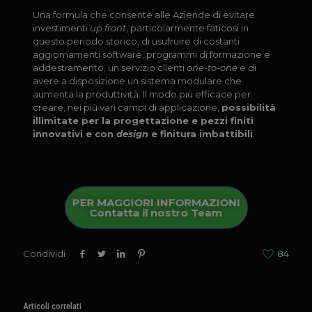
Una formula che consente alle Aziende di evitare
investimenti
up front
, particolarmente faticosi in
questo periodo storico, di usufruire di costanti
aggiornamenti software, programmi di formazione e
addestramento, un servizio clienti
one-to-one
e di
avere a disposizione un sistema modulare che
aumenta la produttività. Il modo più efficace per
creare, nei più vari campi di applicazione,
possibilità
illimitate per la progettazione e pezzi finiti
innovativi e con
design
e finitura imbattibili
.
PER MAGGIORI INFORMAZIONI
Contatta il nostro Team
Condividi
84
Articoli correlati