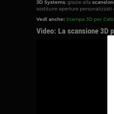
3D Systems
, grazie alla
scansion
sostituire aperture personalizzati 
Vedi anche:
Stampa 3D per Calz
Video: La scansione 3D p