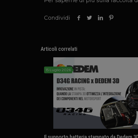
Per saperne di più sulla raccolta d
Condividi
Articoli correlati
15 Luglio 2026
Il supporto batteria stampato da Dedem 3