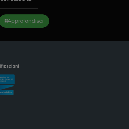
Approfondisci
ificazioni