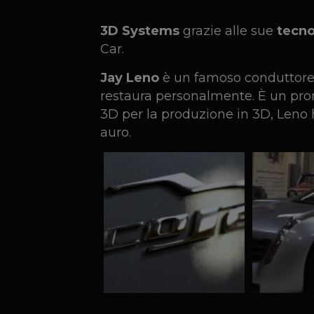
3D Systems
grazie alle sue
tecno
Car.
Jay Leno
è un famoso conduttore 
restaura personalmente. È un pro
3D per la produzione in 3D, Leno h
auro.