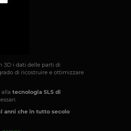
 3D i dati delle parti di
grado di ricostruire e ottimizzare
 alla
tecnologia SLS di
essari.
i anni che in tutto secolo