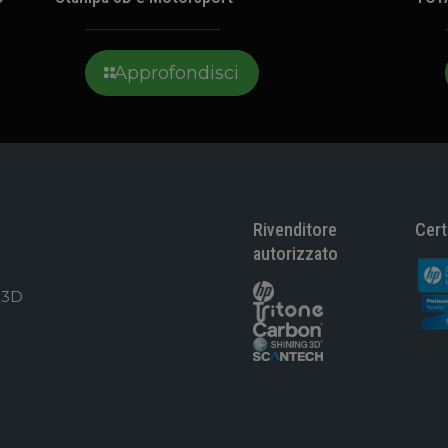
Approfondisci
Rivenditore
Cert
autorizzato
 3D