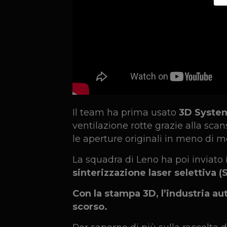
Il team ha prima usato
3D Syste
ventilazione rotte grazie alla scan
le aperture originali in meno di m
La squadra di Leno ha poi inviato i
sinterizzazione laser selettiva (
Con la stampa 3D, l’industria au
scorso.