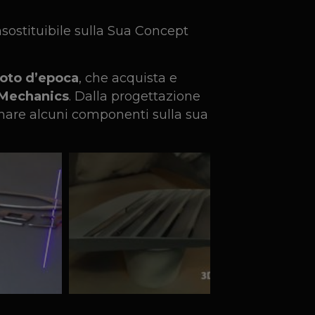
insostituibile sulla Sua Concept
moto d’epoca
, che acquista e
 Mechanics
. Dalla progettazione
tinare alcuni componenti sulla sua