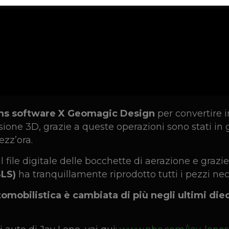
ms software X Geomagic Design
per convertire in
sione 3D, grazie a queste operazioni sono stati in 
ezz’ora.
l file digitale delle bocchette di aerazione e grazie
SLS)
ha tranquillamente riprodotto tutti i pezzi nec
tomobilistica è cambiata di più negli ultimi diec