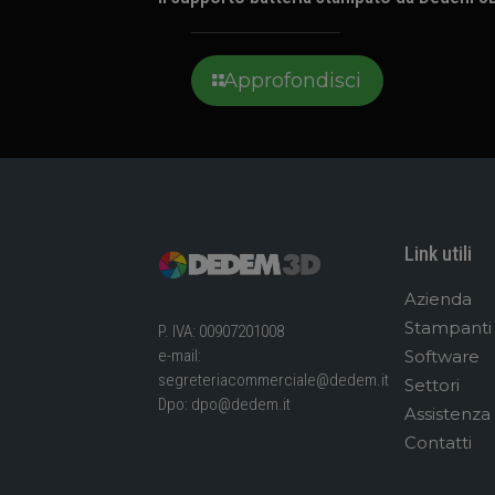
Approfondisci
Link utili
Azienda
Stampanti
P. IVA: 00907201008
Software
e-mail:
segreteriacommerciale@dedem.it
Settori
Dpo:
dpo@dedem.it
Assistenza
Contatti