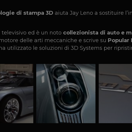
logie di stampa 3D
aiuta Jay Leno a sostituire l’
televisivo ed è un noto
collezionista di auto e 
motore delle arti meccaniche e scrive su
Popular
a utilizzato le soluzioni di 3D Systems per ripris