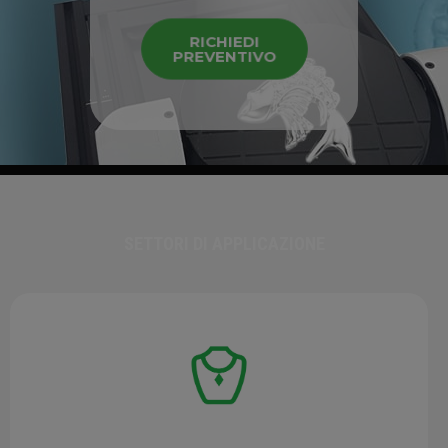
RICHIEDI
PREVENTIVO
SETTORI DI APPLICAZIONE
GIOIELLI E ARTE