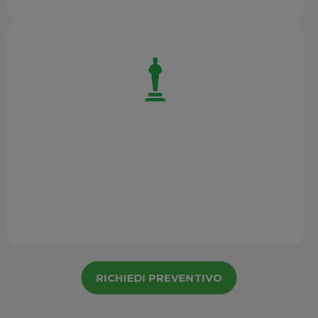
ARTIGIANATO E NUMISMATICA
Conservazione e Riproduzione
Creazione cataloghi 3D
Stampa 3D
RICHIEDI PREVENTIVO