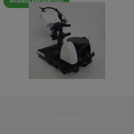
RICHIEDI PREVENTIVO
ScanRider