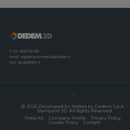
P. IVA: 00907201008
e-mail:
segreteriacommerciale@dedem.it
Dpo:
dpo@dedem.it
© 2026 Developed for Selltek by Dedem S.p.A. -
Stampanti 3D. All Rights Reserved.
Press Kit
Company Profile
Privacy Policy
Cookie Policy
Contatti