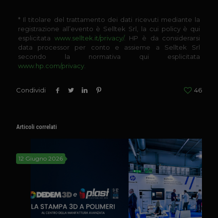
* Il titolare del trattamento dei dati ricevuti mediante la
registrazione all’evento è Selltek Srl, la cui policy è qui
esplicitata
www.selltek.it/privacy/
. HP è da considerarsi
data processor per conto e assieme a Selltek Srl
secondo la normativa qui esplicitata
www.hp.com/privacy
.
Condividi
46
Articoli correlati
12 Giugno 2026