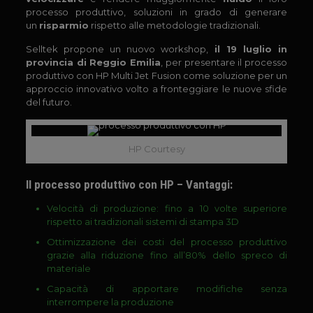
processo produttivo, soluzioni in grado di generare
un
risparmio
rispetto alle metodologie tradizionali.
Selltek propone un nuovo workshop,
il 19 luglio in
provincia di Reggio Emilia
, per presentare il processo
produttivo con HP Multi Jet Fusion come soluzione per un
approccio innovativo volto a fronteggiare le nuove sfide
del futuro.
HP Courtesy
Il processo produttivo con HP – Vantaggi:
Velocità di produzione: fino a 10 volte superiore
rispetto ai tradizionali sistemi di stampa 3D
Ottimizzazione dei costi del processo produttivo
grazie alla riduzione fino all’80% dello spreco di
materiale
Capacità di apportare modifiche senza
interrompere la produzione