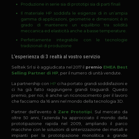
Produzione in serie sia di prototipi sia di parti finali
Il materiale HP soddisfa le esigenze di in un’ampia
gamma di applicazioni, geometrie e dimensioni; è in
grado di mantenere un equilibrio tra solidità
meccanica ed elasticità anche a basse temperature.
Perfettamente integrabile con le tecnologie
tradizionali di produzione
L’esperienza di 3 realtà al vostro servizio
Selltek Srl si è aggiudicata nel 2017 il
premio
EMEA Best
Selling Partner di HP
, per il numero di unità vendute.
La partnership con
HP
ci ha portato grandi soddisfazioni e
ci ha già fatto raggiungere grandi traguardi. Questo
premio, per noi, è anche un riconoscimento per il lavoro
che facciamo da 16 anni nel mondo della tecnologia 3D.
Partner dell’evento è
Zare Prototipi
. Sul mercato da
oltre 50 anni, l’azienda ha approcciato il mondo della
prototipazione rapida nel 2009, ampliando il parco
macchine con le soluzioni di sinterizzazione dei metalli e
impianti per la prototipazione monolitica a grande