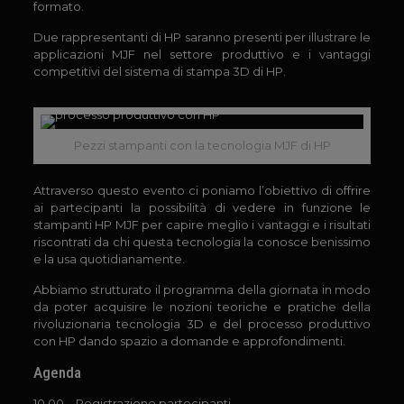
formato.
Due rappresentanti di HP saranno presenti per illustrare le
applicazioni MJF nel settore produttivo e i vantaggi
competitivi del sistema di stampa 3D di HP.
Pezzi stampanti con la tecnologia MJF di HP
Attraverso questo evento ci poniamo l’obiettivo di offrire
ai partecipanti la possibilità di vedere in funzione le
stampanti HP MJF per capire meglio i vantaggi e i risultati
riscontrati da chi questa tecnologia la conosce benissimo
e la usa quotidianamente.
Abbiamo strutturato il programma della giornata in modo
da poter acquisire le nozioni teoriche e pratiche della
rivoluzionaria tecnologia 3D e del processo produttivo
con HP dando spazio a domande e approfondimenti.
Agenda
10.00 – Registrazione partecipanti