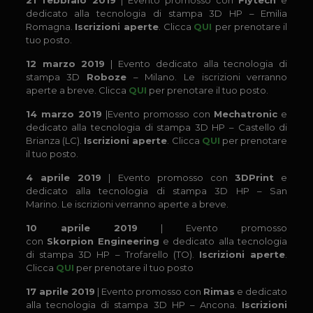
21 febbraio 2019
| Evento promosso con
Flytech
e
dedicato alla tecnologia di stampa 3D HP – Emilia
Romagna.
Iscrizioni aperte
. Clicca
QUI
per prenotare il
tuo posto.
12 marzo 2019
| Evento dedicato alla tecnologia di
stampa 3D
Roboze
– Milano. Le iscrizioni verranno
aperte a breve. Clicca
QUI
per prenotare il tuo posto.
14 marzo 2019
|Evento promosso con
Mechatronic
e
dedicato alla tecnologia di stampa 3D HP – Castello di
Brianza (LC).
Iscrizioni aperte
. Clicca
QUI
per prenotare
il tuo posto.
4 aprile 2019
| Evento promosso con
3DPrint
e
dedicato alla tecnologia di stampa 3D HP – San
Marino. Le iscrizioni verranno aperte a breve.
10 aprile 2019
| Evento promosso
con
Skorpion
Engineering
e dedicato alla tecnologia
di stampa 3D HP – Trofarello (TO).
Iscrizioni aperte
.
Clicca
QUI
per prenotare il tuo posto
17 aprile 2019
| Evento promosso con
Rimas
e dedicato
alla tecnologia di stampa 3D HP – Ancona.
Iscrizioni