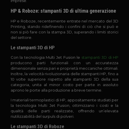
imprese.
HP & Roboze: stampanti 3D di ultima generazione
HP e Roboze, recentemente entrate nel mercato del 3D
Printing, stando ridefinendo i confini di ciò che si può e
non si piò fare con la stampa 3D, superando i limiti storici
del settore.
Le stampanti 3D di HP
Con la tecnologia Multi Jet Fusion le
stampanti 3D di HP
producono parti funzionali con un accuratezza
dimensionale senza pari e proprietà meccaniche ottimali.
Inoltre, la velocità rivoluzionaria delle stampanti HP, fino a
10 volte superiore rispetto alle stampanti 3D della sua
categoria, unita al minor costo per parte in assoluto
aprono le porte alla produzione a breve termine.
I materiali termoplastici di HP, appositamente studiati per
la tecnologia Multi Jet Fusion, ottimizzano i costi e la
qualità delle parti realizzate, offrendo un’elevata
riutilizzabilità del surpuls di polveri.
Le stampanti 3D di Roboze