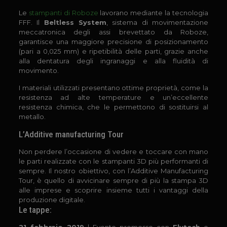
Le
stampanti di Roboze
lavorano mediante la tecnologia
FFF. Il
Beltless System
, sistema di movimentazione
meccatronica degli assi brevettato da Roboze,
garantisce una maggiore precisione di posizionamento
(pari a 0,025 mm) e ripetibilità delle parti, grazie anche
alla dentatura degli ingranaggi e alla fluidità di
movimento.
I materiali utilizzati presentano ottime proprietà, come la
resistenza ad alte temperature e un’eccellente
resistenza chimica, che le permettono di sostituirsi al
metallo.
L’Additive manufacturing Tour
Non perdere l’occasione di vedere e toccare con mano
le parti realizzate con le stampanti 3D più performanti di
sempre. Il nostro obiettivo, con l’Additive Manufacturing
Tour, è quello di avvicinare sempre di più la stampa 3D
alle imprese e scoprire insieme tutti i vantaggi della
produzione digitale.
Le tappe: