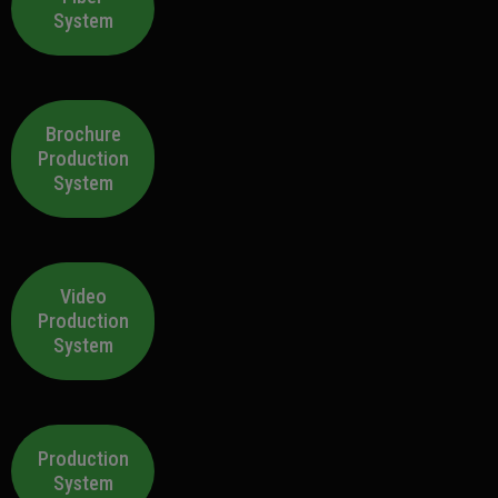
System
Brochure
Production
System
Video
Production
System
Production
System