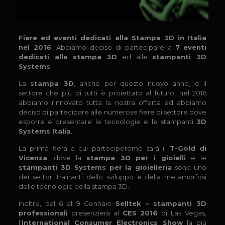
Fiere ed eventi dedicati alla Stampa 3D in Italia
nel 2016
. Abbiamo deciso di partecipare a
7
eventi
dedicati alla stampa 3D
ed alle
stampanti 3D
Systems
.
La
stampa 3D
, anche per questo nuovo anno, è il
settore che più di tutti è proiettato al futuro, nel 2016
abbiamo rinnovato tutta la nostra offerta ed abbiamo
deciso di partecipare alle numerose fiere di settore dove
esporre e presentare le tecnologie e le stampanti
3D
Systems Italia
.
La prima fiera a cui parteciperemo sarà il
T-Gold di
Vicenza
, dove la
stampa 3D per i gioielli
e le
stampanti 3D Systems per la gioielleria
sono uno
dei settori trainanti dello sviluppo e della metamorfosi
delle tecnologie della stampa 3D.
Inoltre, dal 6 al 9 Gennaio
Selltek – stampanti 3D
professionali
presenzierà al
CES 2016
di Las Vegas,
l’
International Consumer Electronics Show
la più