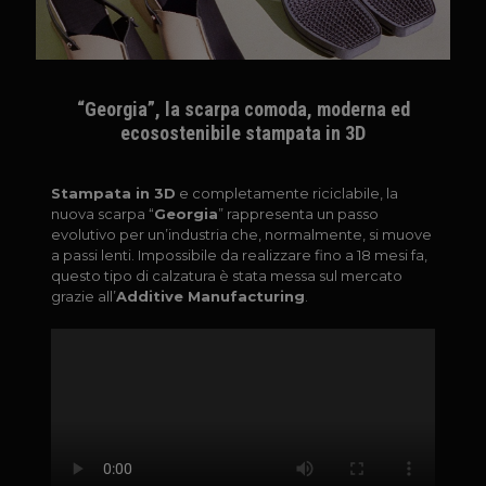
“Georgia”, la scarpa comoda, moderna ed
ecosostenibile stampata in 3D
Stampata in 3D
e completamente riciclabile, la
nuova scarpa “
Georgia
” rappresenta un passo
evolutivo per un’industria che, normalmente, si muove
a passi lenti. Impossibile da realizzare fino a 18 mesi fa,
questo tipo di calzatura è stata messa sul mercato
grazie all’
Additive Manufacturing
.