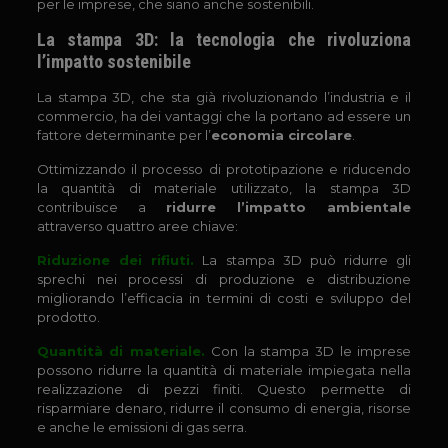
per le imprese, che siano anche sostenibili.
La stampa 3D: la tecnologia che rivoluziona
l’impatto sostenibile
La stampa 3D, che sta già rivoluzionando l’industria e il
commercio, ha dei vantaggi che la portano ad essere un
fattore determinante per l’
economia circolare
.
Ottimizzando il processo di prototipazione e riducendo
la quantità di materiale utilizzato, la stampa 3D
contribuisce a
ridurre l’impatto ambientale
attraverso quattro aree chiave:
Riduzione dei rifiuti.
La stampa 3D può ridurre gli
sprechi nei processi di produzione e distribuzione
migliorando l’efficacia in termini di costi e sviluppo del
prodotto.
Quantità di materiale.
Con la stampa 3D le imprese
possono ridurre la quantità di materiale impiegata nella
realizzazione di pezzi finiti. Questo permette di
risparmiare denaro, ridurre il consumo di energia, risorse
e anche le emissioni di gas serra.