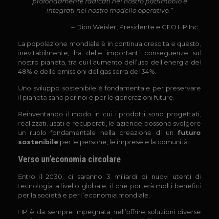
profondamente radicati nel nostro patrimonio e
integrati nel nostro modello operativo.”
– Dion Weisler, Presidente e CEO HP Inc.
La popolazione mondiale è in continua crescita e questo,
inevitabilmente, ha delle importanti conseguenze sul
nostro pianeta, tra cui l’aumento dell’uso dell’energia del
48% e delle emissioni del gas serra del 34%.
Uno sviluppo sostenibile è fondamentale per preservare
il pianeta sano per noi e per le generazioni future.
Reinventando il modo in cui i prodotti sono progettati,
realizzati, usati e recuperati, le aziende possono svolgere
un ruolo fondamentale nella creazione di un
futuro
sostenibile
per le persone, le imprese e la comunità.
Verso un’economia circolare
Entro il 2030, ci saranno 3 miliardi di nuovi utenti di
tecnologia a livello globale, il che porterà molti benefici
per la società e per l’economia mondiale.
HP è da sempre impegnata nell’offrire soluzioni diverse