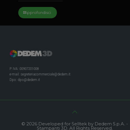
Approfondisci
P. IVA: 00907201008
e-mail:
segreteriacommerciale@dedem.it
Dpo:
dpo@dedem.it
© 2026 Developed for Selltek by Dedem S.p.A. -
Stampanti 3D. All Rights Reserved.