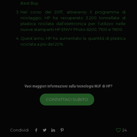
Best Buy
Nel corso del 2017, attraverso il programma di
riciclaggio, HP ha recuperato 3.200 tonnellate di
plastica riciclata dall’elettronica per l’utilizzo nelle
nuove stampanti HP ENVY Photo 6200, 7100 e 7800.
Quest’anno, HP ha aumentato la quantità di plastica
riciclata a più del 20%
Vuoi maggiori informazioni sulla tecnologia MJF di HP?
CONTATTACI SUBITO
Condividi
24