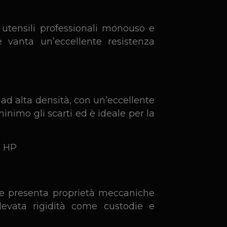
 utensili professionali monouso e
 vanta un’eccellente resistenza
ad alta densità, con un’eccellente
 minimo gli scarti ed è ideale per la
che presenta proprietà meccaniche
levata rigidità come custodie e