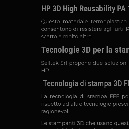
HP 3D High Reusability PA 
Questo materiale termoplastico 
consentono di resistere agli urti. 
scatto e molto altro.
Tecnologie 3D per la stam
Selltek Srl propone due soluzioni
HP.
Tecnologia di stampa 3D F
La tecnologia di stampa FFF por
rispetto ad altre tecnologie pres
ragionevoli.
Le stampanti 3D che usano questa 