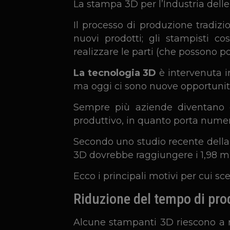
La stampa 3D per l’Industria delle
Il processo di produzione tradizi
nuovi prodotti; gli stampisti c
realizzare le parti (che possono poi
La tecnologia 3D
è intervenuta in
ma oggi ci sono nuove opportunità
Sempre più aziende diventano c
produttivo, in quanto porta numero
Secondo uno studio recente dell
3D dovrebbe raggiungere i 1,98 mili
Ecco i principali motivi per cui sc
Riduzione del tempo di pr
Alcune stampanti 3D riescono a r