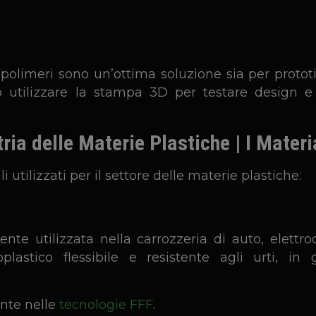
polimeri sono un’ottima soluzione sia per prototi
no utilizzare la stampa 3D per testare design e
ria delle Materie Plastiche | I Materi
i utilizzati per il settore delle materie plastiche:
e utilizzata nella carrozzeria di auto, elettro
lastico flessibile e resistente agli urti,
in 
nte nelle
tecnologie FFF
.