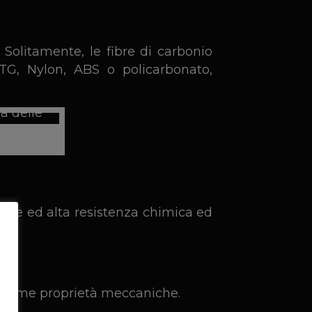
Solitamente, le fibre di carbonio
TG, Nylon, ABS o policarbonato,
che ed alta resistenza chimica ed
 ottime proprietà meccaniche.