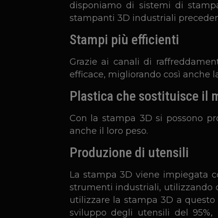
disponiamo di sistemi di stampa
stampanti 3D industriali precedent
Stampi più efficienti
Grazie ai canali di raffreddament
efficace, migliorando così anche l
Plastica che sostituisce il 
Con la stampa 3D si possono prod
anche il loro peso.
Produzione di utensili
La stampa 3D viene impiegata con 
strumenti industriali, utilizzando
utilizzare la stampa 3D a questo sc
sviluppo degli utensili del 95%,