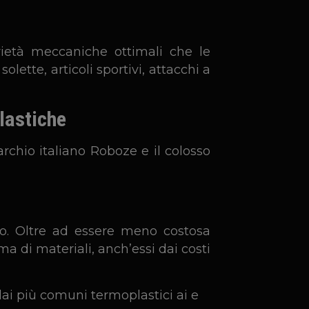
rietà meccaniche ottimali che le
lette, articoli sportivi, attacchi a
lastiche
rchio italiano Roboze e il colosso
vo. Oltre ad essere meno costosa
 di materiali, anch’essi dai costi
ai più comuni termoplastici ai e