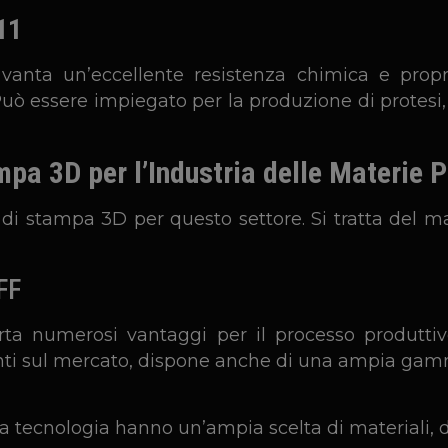
11
vanta un’eccellente resistenza chimica e prop
Può essere impiegato per la produzione di protesi, so
pa 3D per l’Industria delle Materie P
 di stampa 3D per questo settore. Si tratta del ma
FF
ta numerosi vantaggi per il processo produtti
enti sul mercato, dispone anche di una ampia gamma
tecnologia hanno un’ampia scelta di materiali, d