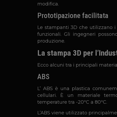
modifica.
Prototipazione facilitata
Le stampanti 3D che utilizzano i 
funzionali. Gli ingegneri posso
produzione.
La stampa 3D per l’Indust
Ecco alcuni tra i principali material
ABS
L’ ABS è una plastica comunement
cellulari. È un materiale termop
temperature tra -20ºC a 80ºC.
L’ABS viene utilizzato principalme