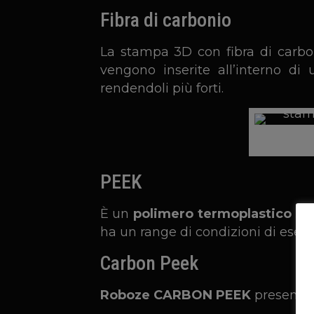
Fibra di carbonio
La stampa 3D con fibra di carbon
vengono inserite all’interno d
rendendoli più forti.
PEEK
È un
polimero termoplastico se
ha un range di condizioni di eser
Carbon Peek
Roboze CARBON PEEK
presenta 