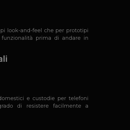
pi look-and-feel che per prototipi
 funzionalità prima di andare in
ali
domestici e custodie per telefoni
grado di resistere facilmente a