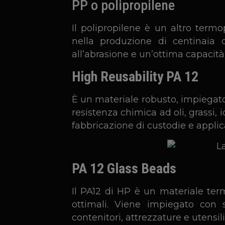
PP o polipropilene
Il polipropilene è un altro term
nella produzione di centinaia 
all’abrasione e un’ottima capacità d
High Reusability PA 12
È un materiale robusto, impiegato
resistenza chimica ad oli, grassi, i
fabbricazione di custodie e applic
PA 12 Glass Beads
Il PA12 di HP è un materiale ter
ottimali. Viene impiegato con 
contenitori, attrezzature e utensili