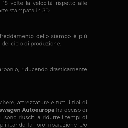
 volte la velocità rispetto alle
arte stampata in 3D.
 raffreddamento dello stampo è più
 del ciclo di produzione.
carbonio, riducendo drasticamente
re, attrezzature e tutti i tipi di
kswagen Autoeuropa
ha deciso di
: sono riusciti a ridurre i tempi di
lificando la loro riparazione e/o