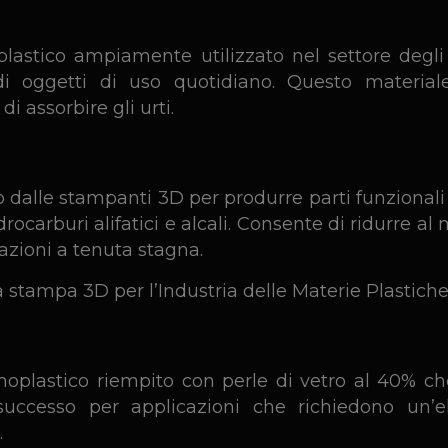
oplastico ampiamente utilizzato nel settore degli
di oggetti di uso quotidiano. Questo materiale
i assorbire gli urti.
 dalle stampanti 3D per produrre parti funzionali 
drocarburi alifatici e alcali. Consente di ridurre al
azioni a tenuta stagna.
moplastico riempito con perle di vetro al 40% 
successo per applicazioni che richiedono un’e
.