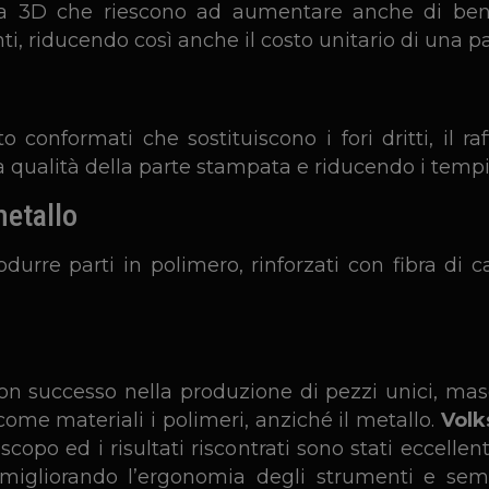
 3D che riescono ad aumentare anche di ben 15
i, riducendo così anche il costo unitario di una p
o conformati che sostituiscono i fori dritti, il
a qualità della parte stampata e riducendo i tempi
metallo
urre parti in polimero, rinforzati con fibra di 
successo nella produzione di pezzi unici, masche
 come materiali i polimeri, anziché il metallo.
Vol
opo ed i risultati riscontrati sono stati eccellenti
 migliorando l’ergonomia degli strumenti e semp